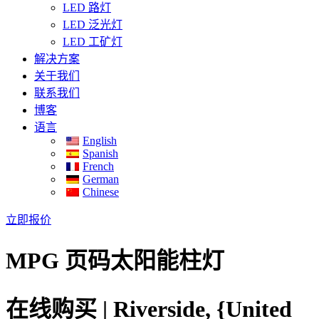
LED 路灯
LED 泛光灯
LED 工矿灯
解决方案
关于我们
联系我们
博客
语言
English
Spanish
French
German
Chinese
立即报价
MPG 页码太阳能柱灯
在线购买 | Riverside, {United