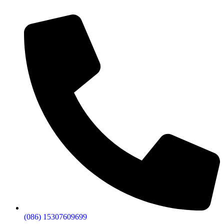
(086) 15307609699