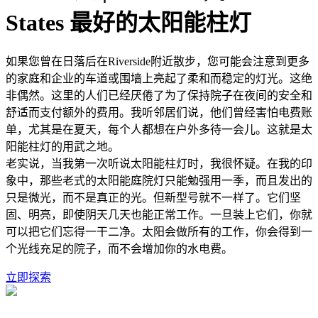
States 最好的太阳能柱灯
如果您曾在日落后在Riverside附近散步，您可能会注意到更多
的家庭和企业的车道或围墙上亮起了柔和而稳定的灯光。这绝
非偶然。这里的人们已经厌倦了为了保持院子在夜间的安全和
舒适而支付额外的费用。我听邻居们说，他们曾经害怕电费账
单，尤其是在夏天，每个人都想在户外多待一会儿。这就是太
阳能柱灯的用武之地。
老实说，当我第一次听说太阳能柱灯时，我很怀疑。在我的印
象中，那些老式的太阳能庭院灯只能勉强用一季，而且发出的
只是微光，而不是真正的光。但新型号就不一样了。它们坚
固、明亮，即使阴天几天也能正常工作。一旦装上它们，你就
可以把它们忘得一干二净。太阳会做所有的工作，你会得到一
个光线充足的院子，而不会增加你的水电费。
立即探索