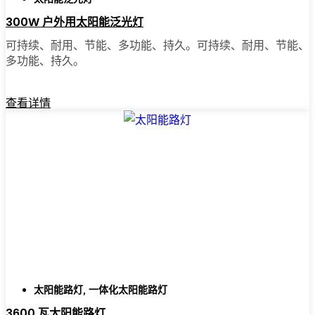
都感觉明亮一些。
300W 户外用太阳能泛光灯
可持续、耐用、节能、多功能、持久。可持续、耐用、节能、
多功能、持久。
🛒 [立即购买] | 📞 [联系客户服务] | 📍 服务区
域：[mpg_area], [mpg_city]| 📍 服务区域：服务
区域：[mpg_area]，[mpg_city］
查看详情
太阳能路灯
,
一体化太阳能路灯
3600 瓦太阳能路灯