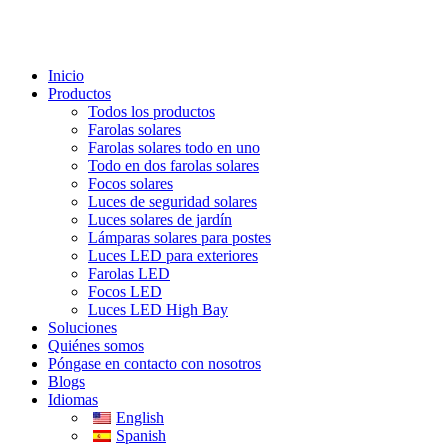
Inicio
Productos
Todos los productos
Farolas solares
Farolas solares todo en uno
Todo en dos farolas solares
Focos solares
Luces de seguridad solares
Luces solares de jardín
Lámparas solares para postes
Luces LED para exteriores
Farolas LED
Focos LED
Luces LED High Bay
Soluciones
Quiénes somos
Póngase en contacto con nosotros
Blogs
Idiomas
English
Spanish