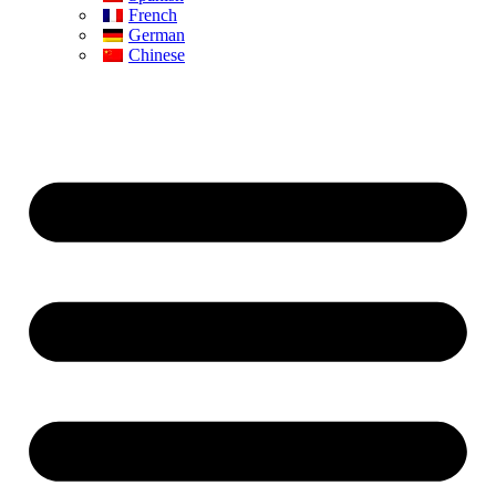
French
German
Chinese