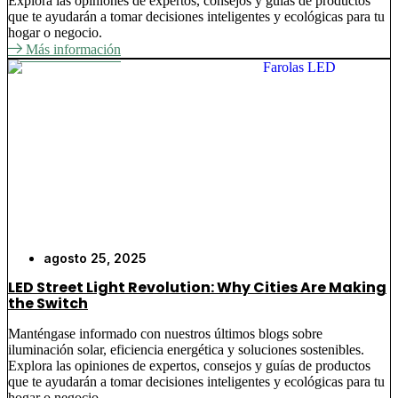
Explora las opiniones de expertos, consejos y guías de productos
que te ayudarán a tomar decisiones inteligentes y ecológicas para tu
hogar o negocio.
Más información
agosto 25, 2025
LED Street Light Revolution: Why Cities Are Making
the Switch
Manténgase informado con nuestros últimos blogs sobre
iluminación solar, eficiencia energética y soluciones sostenibles.
Explora las opiniones de expertos, consejos y guías de productos
que te ayudarán a tomar decisiones inteligentes y ecológicas para tu
hogar o negocio.