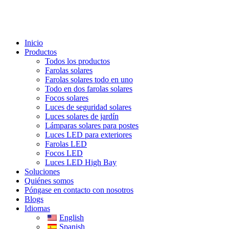
Inicio
Productos
Todos los productos
Farolas solares
Farolas solares todo en uno
Todo en dos farolas solares
Focos solares
Luces de seguridad solares
Luces solares de jardín
Lámparas solares para postes
Luces LED para exteriores
Farolas LED
Focos LED
Luces LED High Bay
Soluciones
Quiénes somos
Póngase en contacto con nosotros
Blogs
Idiomas
English
Spanish