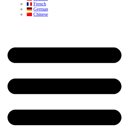
French
German
Chinese