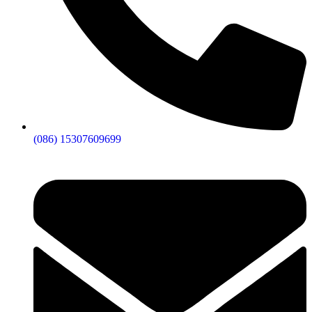
(086) 15307609699