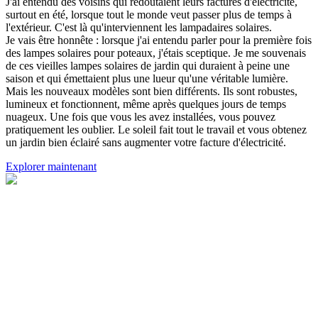
J'ai entendu des voisins qui redoutaient leurs factures d'électricité,
surtout en été, lorsque tout le monde veut passer plus de temps à
l'extérieur. C'est là qu'interviennent les lampadaires solaires.
Je vais être honnête : lorsque j'ai entendu parler pour la première fois
des lampes solaires pour poteaux, j'étais sceptique. Je me souvenais
de ces vieilles lampes solaires de jardin qui duraient à peine une
saison et qui émettaient plus une lueur qu'une véritable lumière.
Mais les nouveaux modèles sont bien différents. Ils sont robustes,
lumineux et fonctionnent, même après quelques jours de temps
nuageux. Une fois que vous les avez installées, vous pouvez
pratiquement les oublier. Le soleil fait tout le travail et vous obtenez
un jardin bien éclairé sans augmenter votre facture d'électricité.
Explorer maintenant