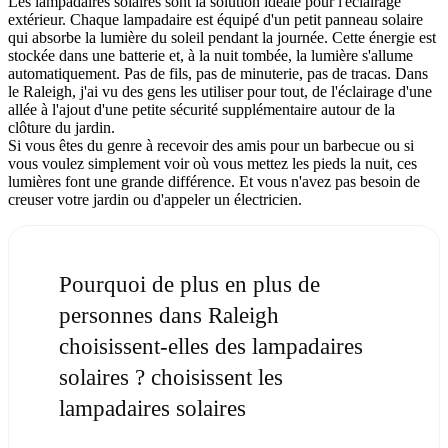
Les lampadaires solaires sont la solution idéale pour l'éclairage
extérieur. Chaque lampadaire est équipé d'un petit panneau solaire
qui absorbe la lumière du soleil pendant la journée. Cette énergie est
stockée dans une batterie et, à la nuit tombée, la lumière s'allume
automatiquement. Pas de fils, pas de minuterie, pas de tracas. Dans
le Raleigh, j'ai vu des gens les utiliser pour tout, de l'éclairage d'une
allée à l'ajout d'une petite sécurité supplémentaire autour de la
clôture du jardin.
Si vous êtes du genre à recevoir des amis pour un barbecue ou si
vous voulez simplement voir où vous mettez les pieds la nuit, ces
lumières font une grande différence. Et vous n'avez pas besoin de
creuser votre jardin ou d'appeler un électricien.
Pourquoi de plus en plus de
personnes dans Raleigh
choisissent-elles des lampadaires
solaires ? choisissent les
lampadaires solaires