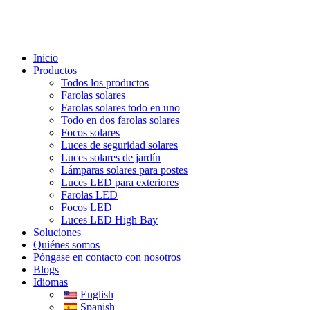
Inicio
Productos
Todos los productos
Farolas solares
Farolas solares todo en uno
Todo en dos farolas solares
Focos solares
Luces de seguridad solares
Luces solares de jardín
Lámparas solares para postes
Luces LED para exteriores
Farolas LED
Focos LED
Luces LED High Bay
Soluciones
Quiénes somos
Póngase en contacto con nosotros
Blogs
Idiomas
English
Spanish