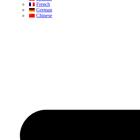
French
German
Chinese