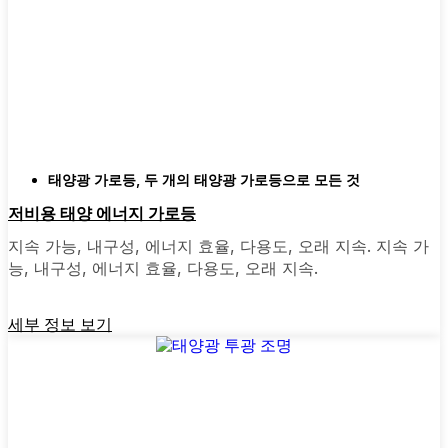
마당마다 상황이 다르기 때문에 선택의 폭이 넓
다는 것은 좋은 일입니다. 어떤 사람들은 설치
가 매우 쉬운 올인원 장치를 선택하는데, 설치
하기만 하면 끝입니다. 더 넓은 공간을 위한 투
광 조명이나 차고나 뒷문 주변에 안심할 수 있
는 모션 센서 조명을 원하는 분들도 있습니다.
장식용 태양광 포스트 조명은 연석의 매력을 신
경 쓰거나 정원에 작은 매력을 더하고 싶은 경
태양광 가로등
,
두 개의 태양광 가로등으로 모든 것
우에 적합합니다. 심지어 이웃들이 늦은 밤 아
저비용 태양 에너지 가로등
지트나 가족 모임을 위해 뒷마당 데크를 밝히는
지속 가능, 내구성, 에너지 효율, 다용도, 오래 지속. 지속 가
데 사용하는 것을 본 적도 있습니다. 모든 필요
능, 내구성, 에너지 효율, 다용도, 오래 지속.
와 스타일에 맞는 제품이 있습니다.
세부 정보 보기
왜 온라인으로 태양광 포스트 조명을 구매해야
하나요?
솔직히 말씀드리자면, 예전에는 적합한 조명을