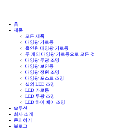
홈
제품
모든 제품
태양광 가로등
올인원 태양광 가로등
두 개의 태양광 가로등으로 모든 것
태양광 투광 조명
태양광 보안등
태양광 정원 조명
태양광 포스트 조명
실외 LED 조명
LED 가로등
LED 투광 조명
LED 하이 베이 조명
솔루션
회사 소개
문의하기
블로그