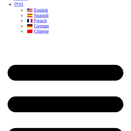
언어
English
Spanish
French
German
Chinese