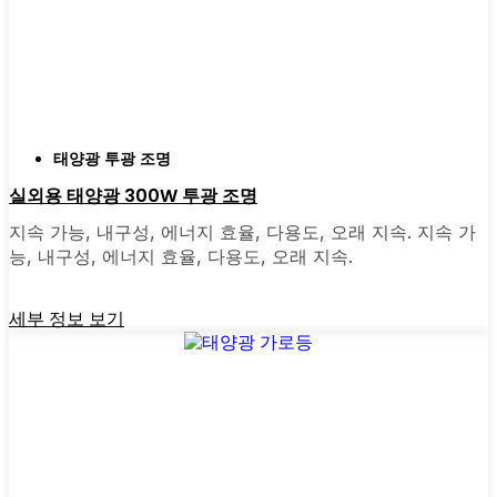
찾기 위해 매장을 돌아다니며 너무 많은 시간을
보냈어요. 지금은 그냥 온라인으로 주문합니다.
다양한 모델을 비교하고 Bristol에서 다른 사람
들의 리뷰를 읽고 바로 집으로 배송받을 수 있
으니 훨씬 쉬워졌어요. 대부분의 업체는 빠른
배송, 간편한 반품, 문의 사항이 있을 경우 실제
태양광 투광 조명
고객 지원을 제공합니다. 또한 토요일에 심부름
실외용 태양광 300W 투광 조명
을 하느라 시간을 낭비할 필요가 없으며, 보통
지속 가능, 내구성, 에너지 효율, 다용도, 오래 지속. 지속 가
현지 상점보다 온라인에서 더 좋은 조건과 더
능, 내구성, 에너지 효율, 다용도, 오래 지속.
많은 옵션을 찾을 수 있습니다.
세부 정보 보기
전환할 준비가 되셨나요?
높은 전기 요금에 지쳤거나 간단하고 안정적인
방법으로 건물을 밝히고 싶다면 태양광 포스트
조명을 사용해 볼 가치가 있습니다. 저는 친구,
가족, 심지어 몇몇 지역 비즈니스에도 추천한
적이 있습니다. 얼마나 쉬운지 알게 되면 왜 더