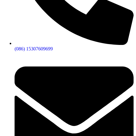
(086) 15307609699