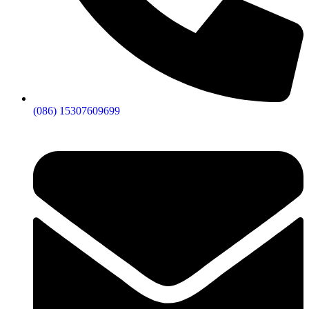
(086) 15307609699