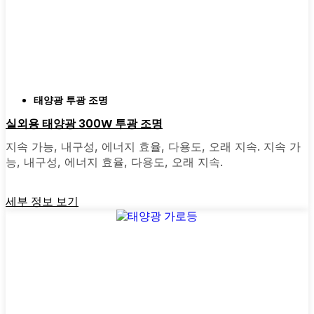
찾기 위해 매장을 돌아다니며 너무 많은 시간을
보냈어요. 지금은 그냥 온라인으로 주문합니다.
다양한 모델을 비교하고 Akron에서 다른 사람
들의 리뷰를 읽고 바로 집으로 배송받을 수 있
으니 훨씬 쉬워졌어요. 대부분의 업체는 빠른
배송, 간편한 반품, 문의 사항이 있을 경우 실제
태양광 투광 조명
고객 지원을 제공합니다. 또한 토요일에 심부름
실외용 태양광 300W 투광 조명
을 하느라 시간을 낭비할 필요가 없으며, 보통
지속 가능, 내구성, 에너지 효율, 다용도, 오래 지속. 지속 가
현지 상점보다 온라인에서 더 좋은 조건과 더
능, 내구성, 에너지 효율, 다용도, 오래 지속.
많은 옵션을 찾을 수 있습니다.
세부 정보 보기
전환할 준비가 되셨나요?
높은 전기 요금에 지쳤거나 간단하고 안정적인
방법으로 건물을 밝히고 싶다면 태양광 포스트
조명을 사용해 볼 가치가 있습니다. 저는 친구,
가족, 심지어 몇몇 지역 비즈니스에도 추천한
적이 있습니다. 얼마나 쉬운지 알게 되면 왜 더