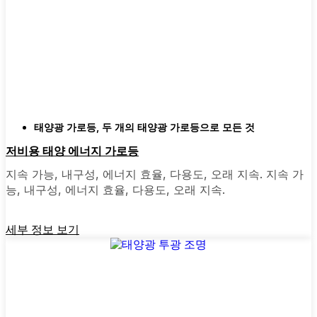
마당마다 상황이 다르기 때문에 선택의 폭이 넓
다는 것은 좋은 일입니다. 어떤 사람들은 설치
가 매우 쉬운 올인원 장치를 선택하는데, 설치
하기만 하면 끝입니다. 더 넓은 공간을 위한 투
광 조명이나 차고나 뒷문 주변에 안심할 수 있
는 모션 센서 조명을 원하는 분들도 있습니다.
장식용 태양광 포스트 조명은 연석의 매력을 신
경 쓰거나 정원에 작은 매력을 더하고 싶은 경
태양광 가로등
,
두 개의 태양광 가로등으로 모든 것
우에 적합합니다. 심지어 이웃들이 늦은 밤 아
저비용 태양 에너지 가로등
지트나 가족 모임을 위해 뒷마당 데크를 밝히는
지속 가능, 내구성, 에너지 효율, 다용도, 오래 지속. 지속 가
데 사용하는 것을 본 적도 있습니다. 모든 필요
능, 내구성, 에너지 효율, 다용도, 오래 지속.
와 스타일에 맞는 제품이 있습니다.
세부 정보 보기
왜 온라인으로 태양광 포스트 조명을 구매해야
하나요?
솔직히 말씀드리자면, 예전에는 적합한 조명을