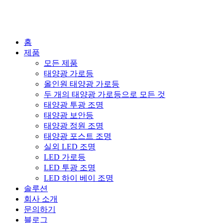
홈
제품
모든 제품
태양광 가로등
올인원 태양광 가로등
두 개의 태양광 가로등으로 모든 것
태양광 투광 조명
태양광 보안등
태양광 정원 조명
태양광 포스트 조명
실외 LED 조명
LED 가로등
LED 투광 조명
LED 하이 베이 조명
솔루션
회사 소개
문의하기
블로그