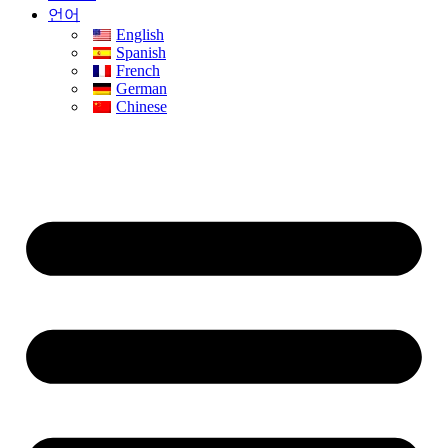
언어
English
Spanish
French
German
Chinese