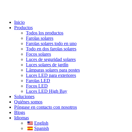
Inicio
Productos
Todos los productos
Farolas solares
Farolas solares todo en uno
Todo en dos farolas solares
Focos solares
Luces de seguridad solares
Luces solares de jardín
Lámparas solares para postes
Luces LED para exteriores
Farolas LED
Focos LED
Luces LED High Bay
Soluciones
Quiénes somos
Póngase en contacto con nosotros
Blogs
Idiomas
English
Spanish