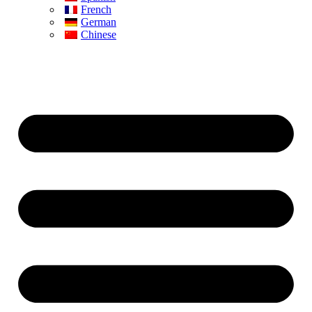
French
German
Chinese