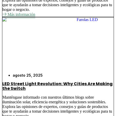
Explora las opiniones de expertos, consejos y guías de productos
que te ayudarán a tomar decisiones inteligentes y ecológicas para tu
hogar o negocio.
Más información
agosto 25, 2025
LED Street Light Revolution: Why Cities Are Making
the Switch
Manténgase informado con nuestros últimos blogs sobre
iluminación solar, eficiencia energética y soluciones sostenibles.
Explora las opiniones de expertos, consejos y guías de productos
que te ayudarán a tomar decisiones inteligentes y ecológicas para tu
hogar o negocio.