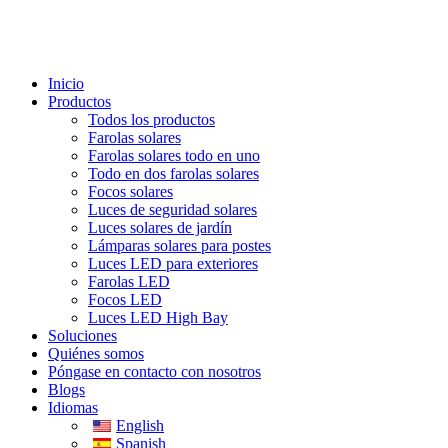
Inicio
Productos
Todos los productos
Farolas solares
Farolas solares todo en uno
Todo en dos farolas solares
Focos solares
Luces de seguridad solares
Luces solares de jardín
Lámparas solares para postes
Luces LED para exteriores
Farolas LED
Focos LED
Luces LED High Bay
Soluciones
Quiénes somos
Póngase en contacto con nosotros
Blogs
Idiomas
English
Spanish