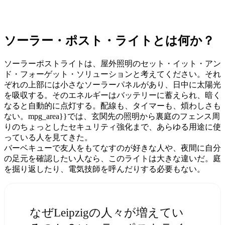
ソーラー・ポスト・ライトとは何か？
ソーラーポストライトは、屋外照明のセット・イット・アン
ド・フォーゲット・ソリューションと考えてください。それ
ぞれの上部には小さなソーラーパネルがあり、日中に太陽光
を吸収する。そのエネルギーはバッテリーに蓄えられ、暗く
なると自動的に点灯する。配線も、タイマーも、煩わしさも
ない。mpg_area}}では、玄関先の照明から裏庭のフェンス周
りのちょっとしたセキュリティ強化まで、あらゆる用途に使
っている人を見てきた。
バーベキューで友人をもてなすのが好きな人や、夜間に自分
の足元を確認したい人なら、このライトは大きな違いだ。庭
を掘り返したり、電気技師を呼んだりする必要もない。
なぜLeipzigの人々が増えてい