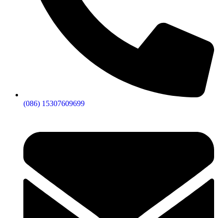
(086) 15307609699