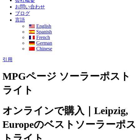
会社概要
お問い合わせ
ブログ
言語
English
Spanish
French
German
Chinese
引用
MPGページ ソーラーポスト
ライト
オンラインで購入｜Leipzig,
Europeのベストソーラーポス
トライト