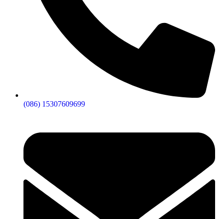
(086) 15307609699