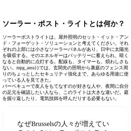
ソーラー・ポスト・ライトとは何か？
ソーラーポストライトは、屋外照明のセット・イット・アン
ド・フォーゲット・ソリューションと考えてください。それ
ぞれの上部には小さなソーラーパネルがあり、日中に太陽光
を吸収する。そのエネルギーはバッテリーに蓄えられ、暗く
なると自動的に点灯する。配線も、タイマーも、煩わしさも
ない。mpg_area}}では、玄関先の照明から裏庭のフェンス周
りのちょっとしたセキュリティ強化まで、あらゆる用途に使
っている人を見てきた。
バーベキューで友人をもてなすのが好きな人や、夜間に自分
の足元を確認したい人なら、このライトは大きな違いだ。庭
を掘り返したり、電気技師を呼んだりする必要もない。
なぜBrusselsの人々が増えてい