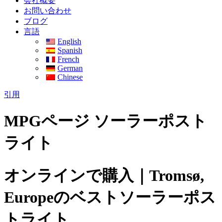
会社概要
お問い合わせ
ブログ
言語
English
Spanish
French
German
Chinese
引用
MPGページ ソーラーポスト
ライト
オンラインで購入｜Tromsø,
Europeのベストソーラーポス
トライト