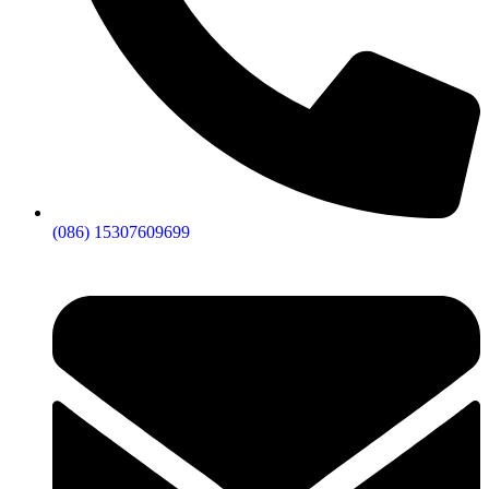
(086) 15307609699