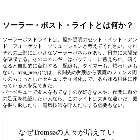
ソーラー・ポスト・ライトとは何か？
ソーラーポストライトは、屋外照明のセット・イット・アン
ド・フォーゲット・ソリューションと考えてください。それ
ぞれの上部には小さなソーラーパネルがあり、日中に太陽光
を吸収する。そのエネルギーはバッテリーに蓄えられ、暗く
なると自動的に点灯する。配線も、タイマーも、煩わしさも
ない。mpg_area}}では、玄関先の照明から裏庭のフェンス周
りのちょっとしたセキュリティ強化まで、あらゆる用途に使
っている人を見てきた。
バーベキューで友人をもてなすのが好きな人や、夜間に自分
の足元を確認したい人なら、このライトは大きな違いだ。庭
を掘り返したり、電気技師を呼んだりする必要もない。
なぜTromsøの人々が増えてい