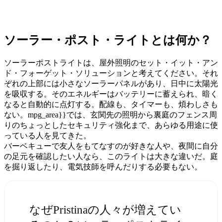
ソーラー・ポスト・ライトとは何か？
ソーラーポストライトは、屋外照明のセット・イット・アン
ド・フォーゲット・ソリューションと考えてください。それ
ぞれの上部には小さなソーラーパネルがあり、日中に太陽光
を吸収する。そのエネルギーはバッテリーに蓄えられ、暗く
なると自動的に点灯する。配線も、タイマーも、煩わしさも
ない。mpg_area}}では、玄関先の照明から裏庭のフェンス周
りのちょっとしたセキュリティ強化まで、あらゆる用途に使
っている人を見てきた。
バーベキューで友人をもてなすのが好きな人や、夜間に自分
の足元を確認したい人なら、このライトは大きな違いだ。庭
を掘り返したり、電気技師を呼んだりする必要もない。
なぜPristinaの人々が増えてい