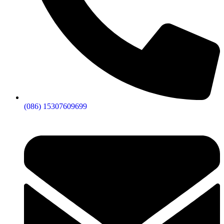
(086) 15307609699