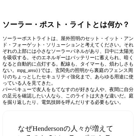
ソーラー・ポスト・ライトとは何か？
ソーラーポストライトは、屋外照明のセット・イット・アン
ド・フォーゲット・ソリューションと考えてください。それ
ぞれの上部には小さなソーラーパネルがあり、日中に太陽光
を吸収する。そのエネルギーはバッテリーに蓄えられ、暗く
なると自動的に点灯する。配線も、タイマーも、煩わしさも
ない。mpg_area}}では、玄関先の照明から裏庭のフェンス周
りのちょっとしたセキュリティ強化まで、あらゆる用途に使
っている人を見てきた。
バーベキューで友人をもてなすのが好きな人や、夜間に自分
の足元を確認したい人なら、このライトは大きな違いだ。庭
を掘り返したり、電気技師を呼んだりする必要もない。
なぜHendersonの人々が増えて