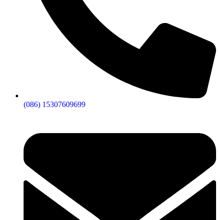
(086) 15307609699