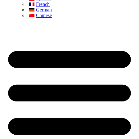
French
German
Chinese