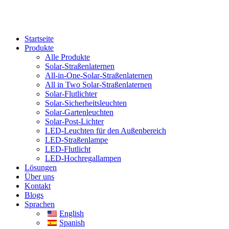
Startseite
Produkte
Alle Produkte
Solar-Straßenlaternen
All-in-One-Solar-Straßenlaternen
All in Two Solar-Straßenlaternen
Solar-Flutlichter
Solar-Sicherheitsleuchten
Solar-Gartenleuchten
Solar-Post-Lichter
LED-Leuchten für den Außenbereich
LED-Straßenlampe
LED-Flutlicht
LED-Hochregallampen
Lösungen
Über uns
Kontakt
Blogs
Sprachen
English
Spanish