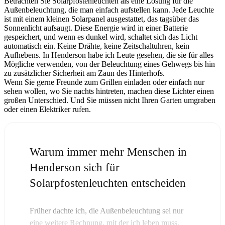
Betrachten Sie Solarpfostenleuchten als eine Lösung für die
Außenbeleuchtung, die man einfach aufstellen kann. Jede Leuchte
ist mit einem kleinen Solarpanel ausgestattet, das tagsüber das
Sonnenlicht aufsaugt. Diese Energie wird in einer Batterie
gespeichert, und wenn es dunkel wird, schaltet sich das Licht
automatisch ein. Keine Drähte, keine Zeitschaltuhren, kein
Aufhebens. In Henderson habe ich Leute gesehen, die sie für alles
Mögliche verwenden, von der Beleuchtung eines Gehwegs bis hin
zu zusätzlicher Sicherheit am Zaun des Hinterhofs.
Wenn Sie gerne Freunde zum Grillen einladen oder einfach nur
sehen wollen, wo Sie nachts hintreten, machen diese Lichter einen
großen Unterschied. Und Sie müssen nicht Ihren Garten umgraben
oder einen Elektriker rufen.
Warum immer mehr Menschen in
Henderson sich für
Solarpfostenleuchten entscheiden
Früher dachte ich, die Außenbeleuchtung sei nur
eine weitere Rechnung, mit der ich leben muss.