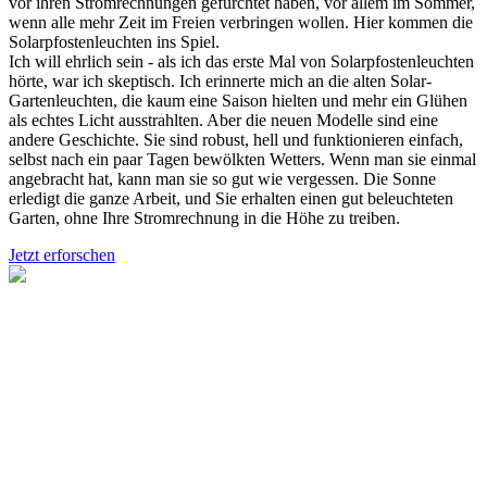
vor ihren Stromrechnungen gefürchtet haben, vor allem im Sommer,
wenn alle mehr Zeit im Freien verbringen wollen. Hier kommen die
Solarpfostenleuchten ins Spiel.
Ich will ehrlich sein - als ich das erste Mal von Solarpfostenleuchten
hörte, war ich skeptisch. Ich erinnerte mich an die alten Solar-
Gartenleuchten, die kaum eine Saison hielten und mehr ein Glühen
als echtes Licht ausstrahlten. Aber die neuen Modelle sind eine
andere Geschichte. Sie sind robust, hell und funktionieren einfach,
selbst nach ein paar Tagen bewölkten Wetters. Wenn man sie einmal
angebracht hat, kann man sie so gut wie vergessen. Die Sonne
erledigt die ganze Arbeit, und Sie erhalten einen gut beleuchteten
Garten, ohne Ihre Stromrechnung in die Höhe zu treiben.
Jetzt erforschen