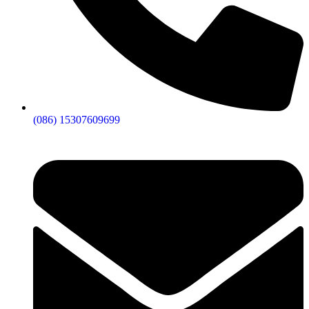
(086) 15307609699