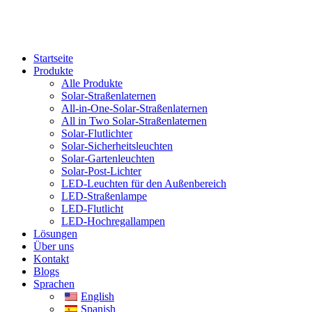
Startseite
Produkte
Alle Produkte
Solar-Straßenlaternen
All-in-One-Solar-Straßenlaternen
All in Two Solar-Straßenlaternen
Solar-Flutlichter
Solar-Sicherheitsleuchten
Solar-Gartenleuchten
Solar-Post-Lichter
LED-Leuchten für den Außenbereich
LED-Straßenlampe
LED-Flutlicht
LED-Hochregallampen
Lösungen
Über uns
Kontakt
Blogs
Sprachen
English
Spanish