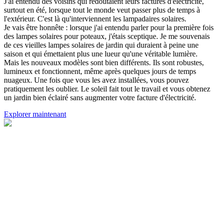
J'ai entendu des voisins qui redoutaient leurs factures d'électricité,
surtout en été, lorsque tout le monde veut passer plus de temps à
l'extérieur. C'est là qu'interviennent les lampadaires solaires.
Je vais être honnête : lorsque j'ai entendu parler pour la première fois
des lampes solaires pour poteaux, j'étais sceptique. Je me souvenais
de ces vieilles lampes solaires de jardin qui duraient à peine une
saison et qui émettaient plus une lueur qu'une véritable lumière.
Mais les nouveaux modèles sont bien différents. Ils sont robustes,
lumineux et fonctionnent, même après quelques jours de temps
nuageux. Une fois que vous les avez installées, vous pouvez
pratiquement les oublier. Le soleil fait tout le travail et vous obtenez
un jardin bien éclairé sans augmenter votre facture d'électricité.
Explorer maintenant