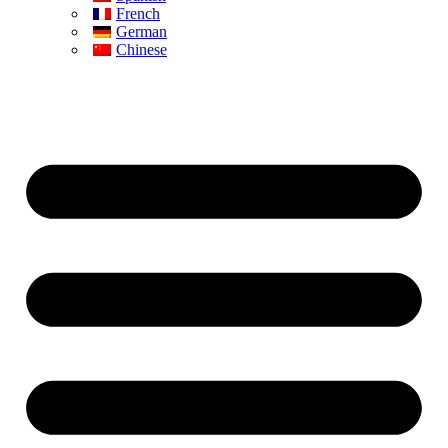
French
German
Chinese