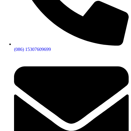
(086) 15307609699