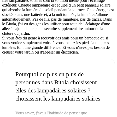
Les lampadaires solaires sont la solution idéale pour l'éclairage
extérieur. Chaque lampadaire est équipé d'un petit panneau solaire
qui absorbe la lumière du soleil pendant la journée. Cette énergie est
stockée dans une batterie et, à la nuit tombée, la lumière s'allume
automatiquement. Pas de fils, pas de minuterie, pas de tracas. Dans
le Bitola, j'ai vu des gens les utiliser pour tout, de l'éclairage d'une
allée à l'ajout d'une petite sécurité supplémentaire autour de la
clôture du jardin.
Si vous êtes du genre à recevoir des amis pour un barbecue ou si
vous voulez simplement voir où vous mettez les pieds la nuit, ces
lumières font une grande différence. Et vous n'avez pas besoin de
creuser votre jardin ou d'appeler un électricien.
Pourquoi de plus en plus de
personnes dans Bitola choisissent-
elles des lampadaires solaires ?
choisissent les lampadaires solaires
Vous savez, j'avais l'habitude de penser que