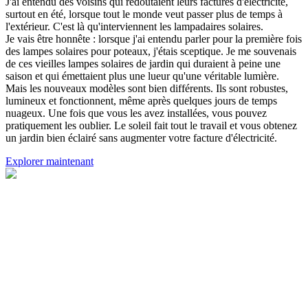
J'ai entendu des voisins qui redoutaient leurs factures d'électricité,
surtout en été, lorsque tout le monde veut passer plus de temps à
l'extérieur. C'est là qu'interviennent les lampadaires solaires.
Je vais être honnête : lorsque j'ai entendu parler pour la première fois
des lampes solaires pour poteaux, j'étais sceptique. Je me souvenais
de ces vieilles lampes solaires de jardin qui duraient à peine une
saison et qui émettaient plus une lueur qu'une véritable lumière.
Mais les nouveaux modèles sont bien différents. Ils sont robustes,
lumineux et fonctionnent, même après quelques jours de temps
nuageux. Une fois que vous les avez installées, vous pouvez
pratiquement les oublier. Le soleil fait tout le travail et vous obtenez
un jardin bien éclairé sans augmenter votre facture d'électricité.
Explorer maintenant