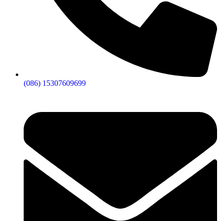
(086) 15307609699