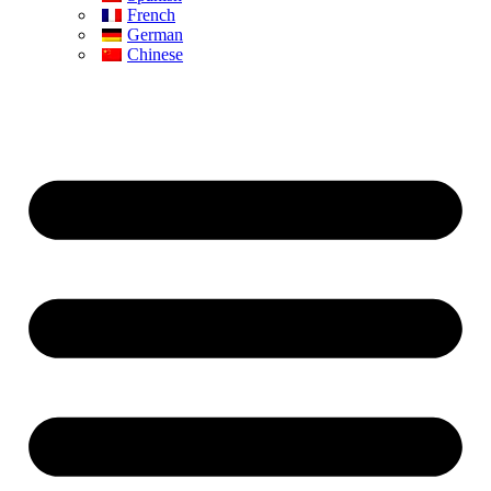
French
German
Chinese