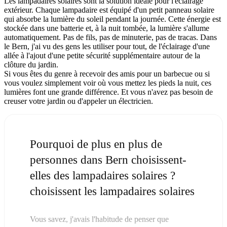
Les lampadaires solaires sont la solution idéale pour l'éclairage
extérieur. Chaque lampadaire est équipé d'un petit panneau solaire
qui absorbe la lumière du soleil pendant la journée. Cette énergie est
stockée dans une batterie et, à la nuit tombée, la lumière s'allume
automatiquement. Pas de fils, pas de minuterie, pas de tracas. Dans
le Bern, j'ai vu des gens les utiliser pour tout, de l'éclairage d'une
allée à l'ajout d'une petite sécurité supplémentaire autour de la
clôture du jardin.
Si vous êtes du genre à recevoir des amis pour un barbecue ou si
vous voulez simplement voir où vous mettez les pieds la nuit, ces
lumières font une grande différence. Et vous n'avez pas besoin de
creuser votre jardin ou d'appeler un électricien.
Pourquoi de plus en plus de
personnes dans Bern choisissent-
elles des lampadaires solaires ?
choisissent les lampadaires solaires
Vous savez, j'avais l'habitude de penser que