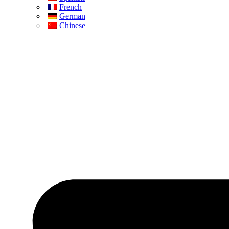
French
German
Chinese