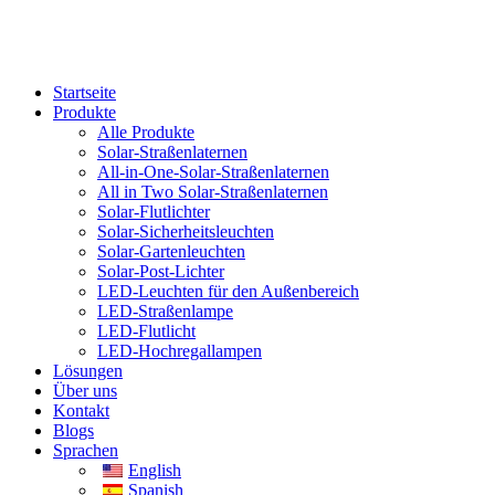
Startseite
Produkte
Alle Produkte
Solar-Straßenlaternen
All-in-One-Solar-Straßenlaternen
All in Two Solar-Straßenlaternen
Solar-Flutlichter
Solar-Sicherheitsleuchten
Solar-Gartenleuchten
Solar-Post-Lichter
LED-Leuchten für den Außenbereich
LED-Straßenlampe
LED-Flutlicht
LED-Hochregallampen
Lösungen
Über uns
Kontakt
Blogs
Sprachen
English
Spanish