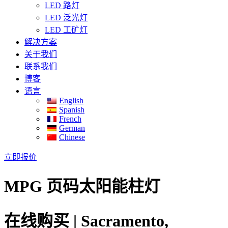
LED 路灯
LED 泛光灯
LED 工矿灯
解决方案
关于我们
联系我们
博客
语言
English
Spanish
French
German
Chinese
立即报价
MPG 页码太阳能柱灯
在线购买 | Sacramento,