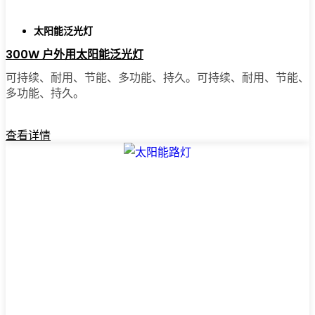
单，你可能会想，为什么不早点换上呢？这是
一种物有所值的升级，它能让你的家从里到外
太阳能泛光灯
都感觉明亮一些。
300W 户外用太阳能泛光灯
可持续、耐用、节能、多功能、持久。可持续、耐用、节能、
多功能、持久。
🛒 [立即购买] | 📞 [联系客户服务] | 📍 服务区
域：[mpg_area], [mpg_city]| 📍 服务区域：服务
区域：[mpg_area]，[mpg_city］
查看详情