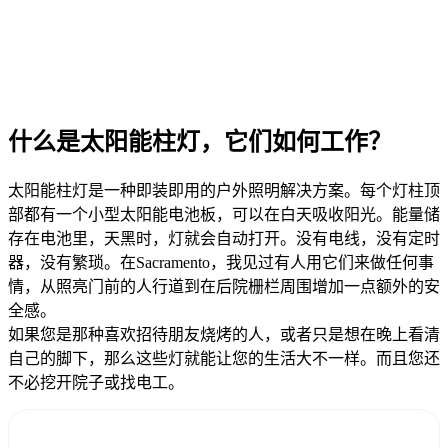
什么是太阳能柱灯，它们如何工作？
太阳能柱灯是一种即装即用的户外照明解决方案。每个灯柱顶
部都有一个小型太阳能电池板，可以在白天吸收阳光。能量储
存在电池里，天黑时，灯就会自动打开。没有电线，没有定时
器，没有繁琐。在Sacramento，我见过有人用它们来做任何事
情，从照亮门前的人行道到在后院栅栏周围增加一点额外的安
全感。
如果您是那种喜欢招待朋友烧烤的人，或者只是想在晚上看清
自己的脚下，那么这些灯就能让您的生活大不一样。而且您还
不必挖开院子或找电工。