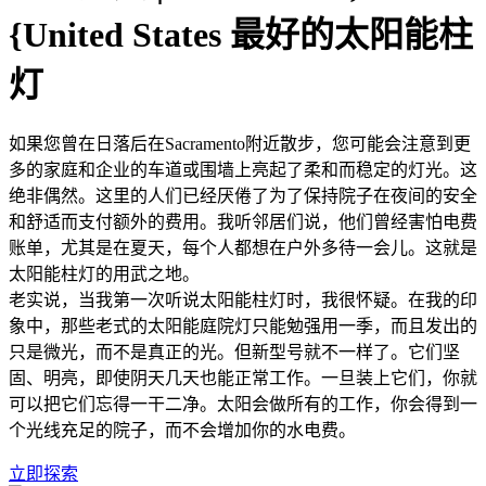
{United States 最好的太阳能柱
灯
如果您曾在日落后在Sacramento附近散步，您可能会注意到更
多的家庭和企业的车道或围墙上亮起了柔和而稳定的灯光。这
绝非偶然。这里的人们已经厌倦了为了保持院子在夜间的安全
和舒适而支付额外的费用。我听邻居们说，他们曾经害怕电费
账单，尤其是在夏天，每个人都想在户外多待一会儿。这就是
太阳能柱灯的用武之地。
老实说，当我第一次听说太阳能柱灯时，我很怀疑。在我的印
象中，那些老式的太阳能庭院灯只能勉强用一季，而且发出的
只是微光，而不是真正的光。但新型号就不一样了。它们坚
固、明亮，即使阴天几天也能正常工作。一旦装上它们，你就
可以把它们忘得一干二净。太阳会做所有的工作，你会得到一
个光线充足的院子，而不会增加你的水电费。
立即探索