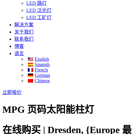
LED 路灯
LED 泛光灯
LED 工矿灯
解决方案
关于我们
联系我们
博客
语言
English
Spanish
French
German
Chinese
立即报价
MPG 页码太阳能柱灯
在线购买 | Dresden, {Europe 最