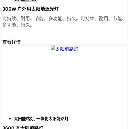
都感觉明亮一些。
300W 户外用太阳能泛光灯
可持续、耐用、节能、多功能、持久。可持续、耐用、节能、
多功能、持久。
🛒 [立即购买] | 📞 [联系客户服务] | 📍 服务区
域：[mpg_area], [mpg_city]| 📍 服务区域：服务
区域：[mpg_area]，[mpg_city］
查看详情
太阳能路灯
,
一体化太阳能路灯
3600 瓦太阳能路灯