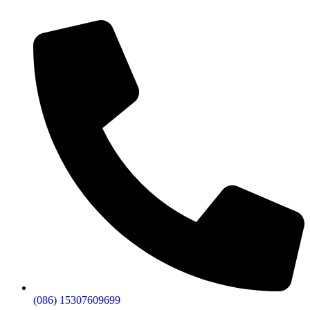
(086) 15307609699