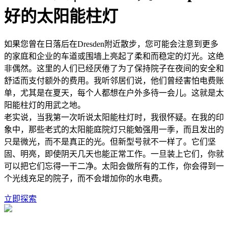
好的太阳能柱灯
如果您曾在日落后在Dresden附近散步，您可能会注意到更多
的家庭和企业的车道或围墙上亮起了柔和而稳定的灯光。这绝
非偶然。这里的人们已经厌倦了为了保持院子在夜间的安全和
舒适而支付额外的费用。我听邻居们说，他们曾经害怕电费账
单，尤其是在夏天，每个人都想在户外多待一会儿。这就是太
阳能柱灯的用武之地。
老实说，当我第一次听说太阳能柱灯时，我很怀疑。在我的印
象中，那些老式的太阳能庭院灯只能勉强用一季，而且发出的
只是微光，而不是真正的光。但新型号就不一样了。它们坚
固、明亮，即使阴天几天也能正常工作。一旦装上它们，你就
可以把它们忘得一干二净。太阳会做所有的工作，你会得到一
个光线充足的院子，而不会增加你的水电费。
立即探索