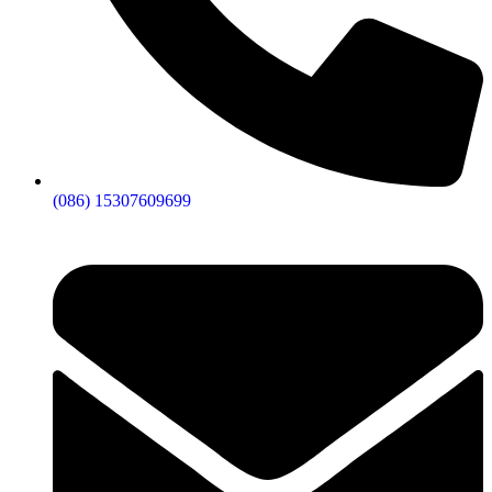
(086) 15307609699