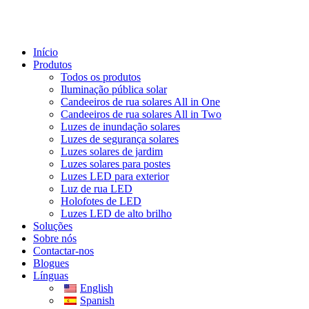
Início
Produtos
Todos os produtos
Iluminação pública solar
Candeeiros de rua solares All in One
Candeeiros de rua solares All in Two
Luzes de inundação solares
Luzes de segurança solares
Luzes solares de jardim
Luzes solares para postes
Luzes LED para exterior
Luz de rua LED
Holofotes de LED
Luzes LED de alto brilho
Soluções
Sobre nós
Contactar-nos
Blogues
Línguas
English
Spanish