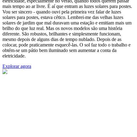
eletricidade, especialmente no verão, quando todos querem passar
mais tempo ao ar livre. É aí que entram as luzes solares para postes.
Vou ser sincero - quando ouvi pela primeira vez falar de luzes
solares para postes, estava cético. Lembrei-me das velhas luzes
solares de jardim que mal duravam uma estação e emitiam mais um
brilho do que luz real. Mas os novos modelos são uma história
diferente. São robustos, brilhantes e simplesmente funcionam,
mesmo depois de alguns dias de tempo nublado. Depois de as
colocar, pode praticamente esquecê-las. O sol faz todo o trabalho e
obtém-se um pátio bem iluminado sem aumentar a conta da
eletricidade.
Explorar agora