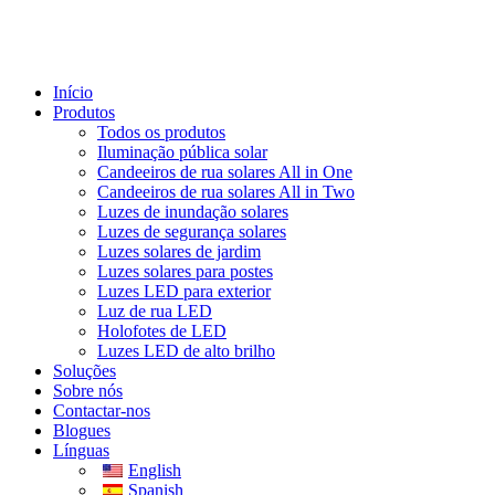
Início
Produtos
Todos os produtos
Iluminação pública solar
Candeeiros de rua solares All in One
Candeeiros de rua solares All in Two
Luzes de inundação solares
Luzes de segurança solares
Luzes solares de jardim
Luzes solares para postes
Luzes LED para exterior
Luz de rua LED
Holofotes de LED
Luzes LED de alto brilho
Soluções
Sobre nós
Contactar-nos
Blogues
Línguas
English
Spanish