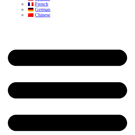
French
German
Chinese