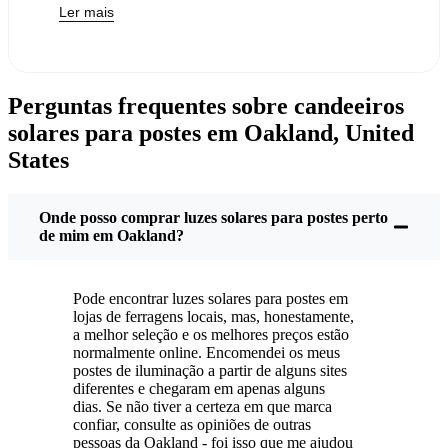
Ler mais
trocar as suas luzes antigas por luzes solares para
postes - e, sinceramente, faz todo o sentido. Quando
se compram estas luzes, não se paga mais nada. O
sol trata do resto e, provavelmente, vai notar que a
Perguntas frequentes sobre candeeiros
sua próxima fatura de eletricidade é um pouco
solares para postes em Oakland, United
menos dolorosa.
States
Mas não se trata apenas de poupar uns trocos. Por
cá, gostamos de coisas simples e que funcionem.
Colocamos estas luzes solares nos postes e já está.
Onde posso comprar luzes solares para postes perto
Acendem-se todas as noites, independentemente de
de mim em Oakland?
estar a chover, a nevar ou a fazer muito calor. Já tive
as minhas durante algumas daquelas tempestades
Pode encontrar luzes solares para postes em
clássicas e ainda estão a brilhar como novas.
lojas de ferragens locais, mas, honestamente,
Manutenção? Quase nenhuma. De vez em quando,
a melhor seleção e os melhores preços estão
tiro algum pó ou folhas do painel solar, mas é só
normalmente online. Encomendei os meus
postes de iluminação a partir de alguns sites
isso. Não há fios para mexer, nem lâmpadas para
diferentes e chegaram em apenas alguns
mudar. E, sinceramente, sabe bem saber que não
dias. Se não tiver a certeza em que marca
estou a desperdiçar energia nem a aumentar a
confiar, consulte as opiniões de outras
pessoas da Oakland - foi isso que me ajudou
poluição. É uma pequena mudança, mas faz com