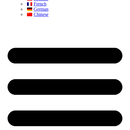
French
German
Chinese