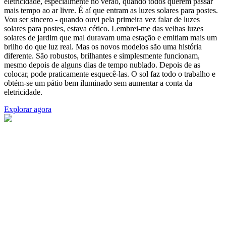
eletricidade, especialmente no verão, quando todos querem passar
mais tempo ao ar livre. É aí que entram as luzes solares para postes.
Vou ser sincero - quando ouvi pela primeira vez falar de luzes
solares para postes, estava cético. Lembrei-me das velhas luzes
solares de jardim que mal duravam uma estação e emitiam mais um
brilho do que luz real. Mas os novos modelos são uma história
diferente. São robustos, brilhantes e simplesmente funcionam,
mesmo depois de alguns dias de tempo nublado. Depois de as
colocar, pode praticamente esquecê-las. O sol faz todo o trabalho e
obtém-se um pátio bem iluminado sem aumentar a conta da
eletricidade.
Explorar agora