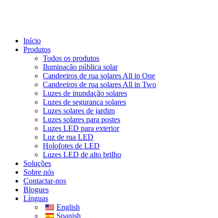
Início
Produtos
Todos os produtos
Iluminação pública solar
Candeeiros de rua solares All in One
Candeeiros de rua solares All in Two
Luzes de inundação solares
Luzes de segurança solares
Luzes solares de jardim
Luzes solares para postes
Luzes LED para exterior
Luz de rua LED
Holofotes de LED
Luzes LED de alto brilho
Soluções
Sobre nós
Contactar-nos
Blogues
Línguas
English
Spanish