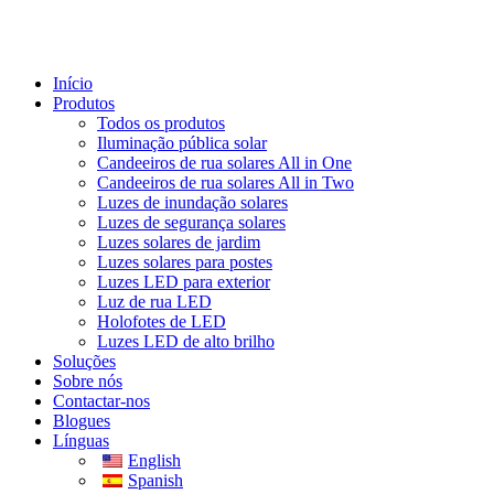
Início
Produtos
Todos os produtos
Iluminação pública solar
Candeeiros de rua solares All in One
Candeeiros de rua solares All in Two
Luzes de inundação solares
Luzes de segurança solares
Luzes solares de jardim
Luzes solares para postes
Luzes LED para exterior
Luz de rua LED
Holofotes de LED
Luzes LED de alto brilho
Soluções
Sobre nós
Contactar-nos
Blogues
Línguas
English
Spanish