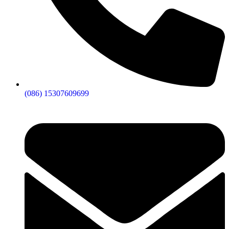
(086) 15307609699