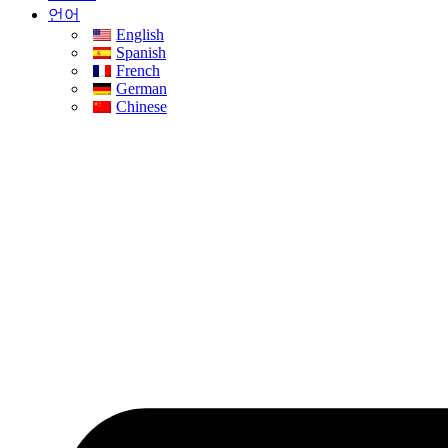
언어
English
Spanish
French
German
Chinese