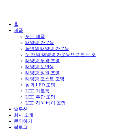
홈
제품
모든 제품
태양광 가로등
올인원 태양광 가로등
두 개의 태양광 가로등으로 모든 것
태양광 투광 조명
태양광 보안등
태양광 정원 조명
태양광 포스트 조명
실외 LED 조명
LED 가로등
LED 투광 조명
LED 하이 베이 조명
솔루션
회사 소개
문의하기
블로그