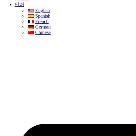
언어
English
Spanish
French
German
Chinese