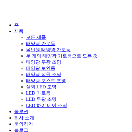
홈
제품
모든 제품
태양광 가로등
올인원 태양광 가로등
두 개의 태양광 가로등으로 모든 것
태양광 투광 조명
태양광 보안등
태양광 정원 조명
태양광 포스트 조명
실외 LED 조명
LED 가로등
LED 투광 조명
LED 하이 베이 조명
솔루션
회사 소개
문의하기
블로그