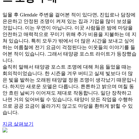
일몰 후 Glendale 주변을 걸어본 적이 있다면, 진입로나 담장에
은은하고 안정된 조명이 켜져 있는 집과 기업을 많이 보셨을
것입니다. 이는 우연이 아닙니다. 이곳 사람들은 밤에 마당을
안전하고 매력적으로 꾸미기 위해 추가 비용을 지불하는 데 지
쳐 있습니다. 특히 모두가 밖에서 더 많은 시간을 보내고 싶어
하는 여름철에 전기 요금이 걱정된다는 이웃들의 이야기를 들
어본 적이 있습니다. 그래서 태양광 포스트 라이트가 등장했습
니다.
솔직히 말해서 태양광 포스트 조명에 대해 처음 들었을 때는
회의적이었습니다. 한 시즌을 겨우 버티고 실제 빛보다 더 많
은 빛을 발하는 오래된 태양열 정원 조명이 생각났기 때문입니
다. 하지만 새로운 모델은 다릅니다. 튼튼하고 밝으며 며칠 동
안 흐린 날씨가 이어져도 제대로 작동합니다. 일단 장착하고
나면 거의 잊어버릴 수 있습니다. 태양이 모든 작업을 수행하
므로 공공 요금이 올라가지 않고도 마당을 환하게 밝힐 수 있
습니다.
지금 살펴보기