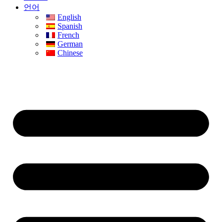
언어
English
Spanish
French
German
Chinese