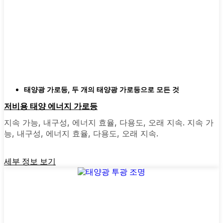
마당마다 상황이 다르기 때문에 선택의 폭이 넓
다는 것은 좋은 일입니다. 어떤 사람들은 설치
가 매우 쉬운 올인원 장치를 선택하는데, 설치
하기만 하면 끝입니다. 더 넓은 공간을 위한 투
광 조명이나 차고나 뒷문 주변에 안심할 수 있
는 모션 센서 조명을 원하는 분들도 있습니다.
장식용 태양광 포스트 조명은 연석의 매력을 신
경 쓰거나 정원에 작은 매력을 더하고 싶은 경
태양광 가로등
,
두 개의 태양광 가로등으로 모든 것
우에 적합합니다. 심지어 이웃들이 늦은 밤 아
저비용 태양 에너지 가로등
지트나 가족 모임을 위해 뒷마당 데크를 밝히는
지속 가능, 내구성, 에너지 효율, 다용도, 오래 지속. 지속 가
데 사용하는 것을 본 적도 있습니다. 모든 필요
능, 내구성, 에너지 효율, 다용도, 오래 지속.
와 스타일에 맞는 제품이 있습니다.
세부 정보 보기
왜 온라인으로 태양광 포스트 조명을 구매해야
하나요?
솔직히 말씀드리자면, 예전에는 적합한 조명을