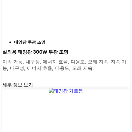
찾기 위해 매장을 돌아다니며 너무 많은 시간을
보냈어요. 지금은 그냥 온라인으로 주문합니다.
다양한 모델을 비교하고 Glendale에서 다른 사
람들의 리뷰를 읽고 바로 집으로 배송받을 수
있으니 훨씬 쉬워졌어요. 대부분의 업체는 빠른
배송, 간편한 반품, 문의 사항이 있을 경우 실제
태양광 투광 조명
고객 지원을 제공합니다. 또한 토요일에 심부름
실외용 태양광 300W 투광 조명
을 하느라 시간을 낭비할 필요가 없으며, 보통
지속 가능, 내구성, 에너지 효율, 다용도, 오래 지속. 지속 가
현지 상점보다 온라인에서 더 좋은 조건과 더
능, 내구성, 에너지 효율, 다용도, 오래 지속.
많은 옵션을 찾을 수 있습니다.
세부 정보 보기
전환할 준비가 되셨나요?
높은 전기 요금에 지쳤거나 간단하고 안정적인
방법으로 건물을 밝히고 싶다면 태양광 포스트
조명을 사용해 볼 가치가 있습니다. 저는 친구,
가족, 심지어 몇몇 지역 비즈니스에도 추천한
적이 있습니다. 얼마나 쉬운지 알게 되면 왜 더