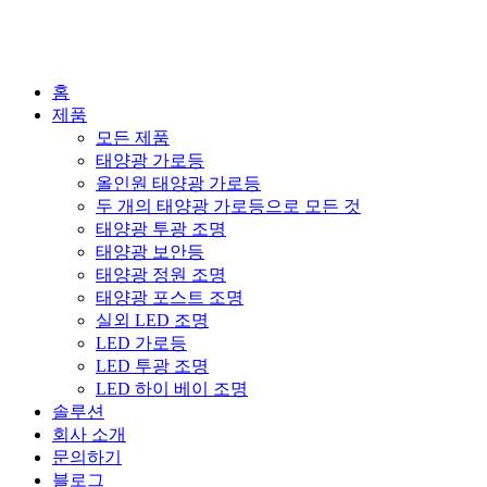
홈
제품
모든 제품
태양광 가로등
올인원 태양광 가로등
두 개의 태양광 가로등으로 모든 것
태양광 투광 조명
태양광 보안등
태양광 정원 조명
태양광 포스트 조명
실외 LED 조명
LED 가로등
LED 투광 조명
LED 하이 베이 조명
솔루션
회사 소개
문의하기
블로그