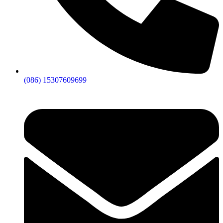
(086) 15307609699