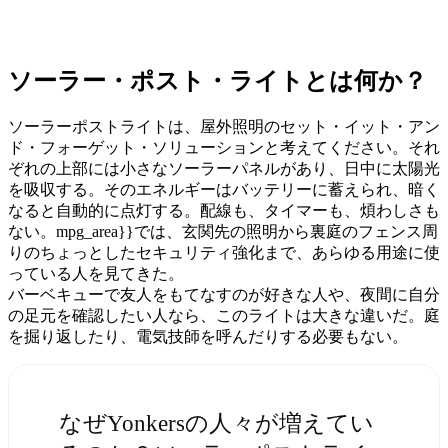
ソーラー・ポスト・ライトとは何か？
ソーラーポストライトは、屋外照明のセット・イット・アン
ド・フォーゲット・ソリューションと考えてください。それ
ぞれの上部には小さなソーラーパネルがあり、日中に太陽光
を吸収する。そのエネルギーはバッテリーに蓄えられ、暗く
なると自動的に点灯する。配線も、タイマーも、煩わしさも
ない。mpg_area}}では、玄関先の照明から裏庭のフェンス周
りのちょっとしたセキュリティ強化まで、あらゆる用途に使
っている人を見てきた。
バーベキューで友人をもてなすのが好きな人や、夜間に自分
の足元を確認したい人なら、このライトは大きな違いだ。庭
を掘り返したり、電気技師を呼んだりする必要もない。
なぜYonkersの人々が増えてい