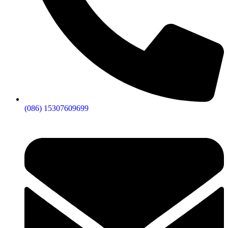
(086) 15307609699