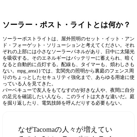
ソーラー・ポスト・ライトとは何か？
ソーラーポストライトは、屋外照明のセット・イット・アン
ド・フォーゲット・ソリューションと考えてください。それ
ぞれの上部には小さなソーラーパネルがあり、日中に太陽光
を吸収する。そのエネルギーはバッテリーに蓄えられ、暗く
なると自動的に点灯する。配線も、タイマーも、煩わしさも
ない。mpg_area}}では、玄関先の照明から裏庭のフェンス周
りのちょっとしたセキュリティ強化まで、あらゆる用途に使
っている人を見てきた。
バーベキューで友人をもてなすのが好きな人や、夜間に自分
の足元を確認したい人なら、このライトは大きな違いだ。庭
を掘り返したり、電気技師を呼んだりする必要もない。
なぜTacomaの人々が増えてい