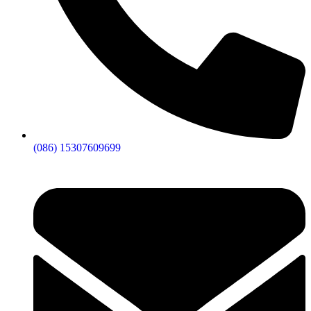
(086) 15307609699