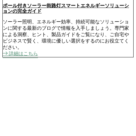
ポール付きソーラー街路灯スマートエネルギーソリューシ
ョンの完全ガイド
ソーラー照明、エネルギー効率、持続可能なソリューショ
ンに関する最新のブログで情報を入手しましょう。専門家
による洞察、ヒント、製品ガイドをご覧になり、ご自宅や
ビジネスで賢く、環境に優しい選択をするのにお役立てく
ださい。
詳細はこちら