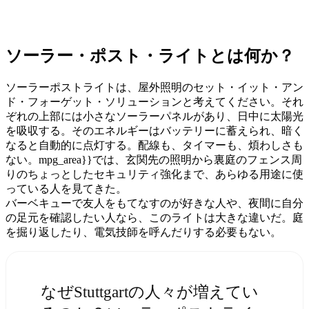
ソーラー・ポスト・ライトとは何か？
ソーラーポストライトは、屋外照明のセット・イット・アン
ド・フォーゲット・ソリューションと考えてください。それ
ぞれの上部には小さなソーラーパネルがあり、日中に太陽光
を吸収する。そのエネルギーはバッテリーに蓄えられ、暗く
なると自動的に点灯する。配線も、タイマーも、煩わしさも
ない。mpg_area}}では、玄関先の照明から裏庭のフェンス周
りのちょっとしたセキュリティ強化まで、あらゆる用途に使
っている人を見てきた。
バーベキューで友人をもてなすのが好きな人や、夜間に自分
の足元を確認したい人なら、このライトは大きな違いだ。庭
を掘り返したり、電気技師を呼んだりする必要もない。
なぜStuttgartの人々が増えてい