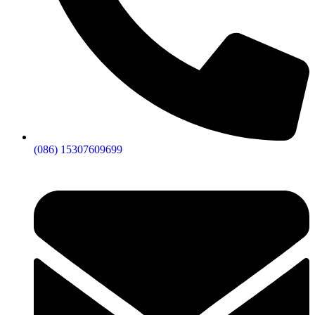
(086) 15307609699