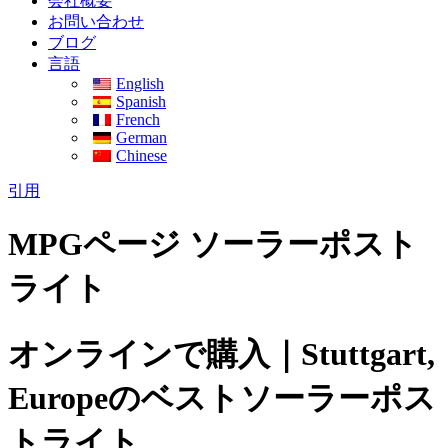
会社概要
お問い合わせ
ブログ
言語
English
Spanish
French
German
Chinese
引用
MPGページ ソーラーポスト
ライト
オンラインで購入｜Stuttgart,
Europeのベストソーラーポス
トライト