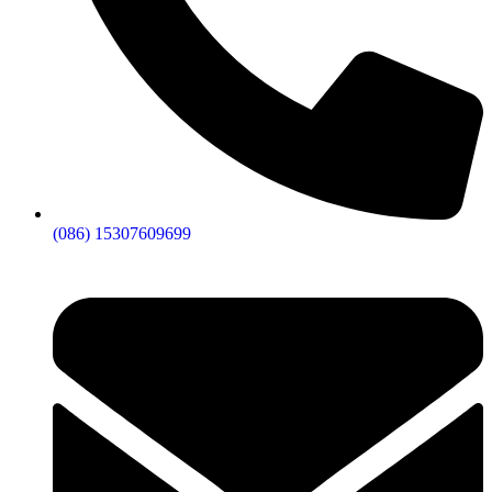
(086) 15307609699