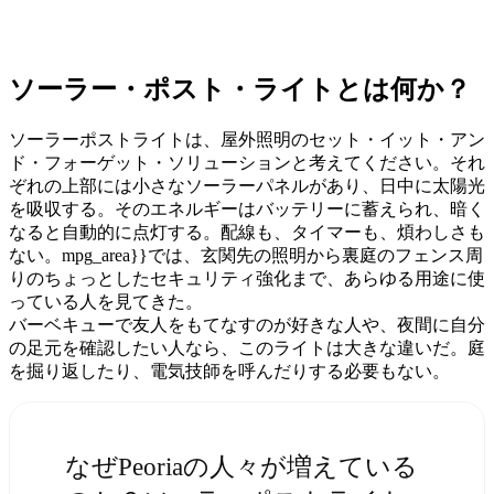
ソーラー・ポスト・ライトとは何か？
ソーラーポストライトは、屋外照明のセット・イット・アン
ド・フォーゲット・ソリューションと考えてください。それ
ぞれの上部には小さなソーラーパネルがあり、日中に太陽光
を吸収する。そのエネルギーはバッテリーに蓄えられ、暗く
なると自動的に点灯する。配線も、タイマーも、煩わしさも
ない。mpg_area}}では、玄関先の照明から裏庭のフェンス周
りのちょっとしたセキュリティ強化まで、あらゆる用途に使
っている人を見てきた。
バーベキューで友人をもてなすのが好きな人や、夜間に自分
の足元を確認したい人なら、このライトは大きな違いだ。庭
を掘り返したり、電気技師を呼んだりする必要もない。
なぜPeoriaの人々が増えている