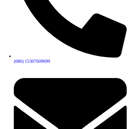
(086) 15307609699