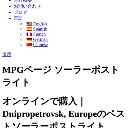
会社概要
お問い合わせ
ブログ
言語
English
Spanish
French
German
Chinese
引用
MPGページ ソーラーポスト
ライト
オンラインで購入｜
Dnipropetrovsk, Europeのベス
トソーラーポストライト