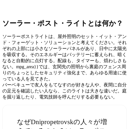
ソーラー・ポスト・ライトとは何か？
ソーラーポストライトは、屋外照明のセット・イット・アン
ド・フォーゲット・ソリューションと考えてください。それ
ぞれの上部には小さなソーラーパネルがあり、日中に太陽光
を吸収する。そのエネルギーはバッテリーに蓄えられ、暗く
なると自動的に点灯する。配線も、タイマーも、煩わしさも
ない。mpg_area}}では、玄関先の照明から裏庭のフェンス周
りのちょっとしたセキュリティ強化まで、あらゆる用途に使
っている人を見てきた。
バーベキューで友人をもてなすのが好きな人や、夜間に自分
の足元を確認したい人なら、このライトは大きな違いだ。庭
を掘り返したり、電気技師を呼んだりする必要もない。
なぜDnipropetrovskの人々が増