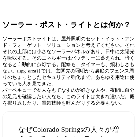
ソーラー・ポスト・ライトとは何か？
ソーラーポストライトは、屋外照明のセット・イット・アン
ド・フォーゲット・ソリューションと考えてください。それ
ぞれの上部には小さなソーラーパネルがあり、日中に太陽光
を吸収する。そのエネルギーはバッテリーに蓄えられ、暗く
なると自動的に点灯する。配線も、タイマーも、煩わしさも
ない。mpg_area}}では、玄関先の照明から裏庭のフェンス周
りのちょっとしたセキュリティ強化まで、あらゆる用途に使
っている人を見てきた。
バーベキューで友人をもてなすのが好きな人や、夜間に自分
の足元を確認したい人なら、このライトは大きな違いだ。庭
を掘り返したり、電気技師を呼んだりする必要もない。
なぜColorado Springsの人々が増