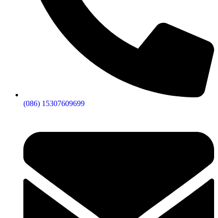
(086) 15307609699