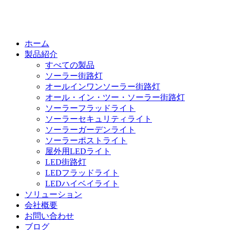
ホーム
製品紹介
すべての製品
ソーラー街路灯
オールインワンソーラー街路灯
オール・イン・ツー・ソーラー街路灯
ソーラーフラッドライト
ソーラーセキュリティライト
ソーラーガーデンライト
ソーラーポストライト
屋外用LEDライト
LED街路灯
LEDフラッドライト
LEDハイベイライト
ソリューション
会社概要
お問い合わせ
ブログ