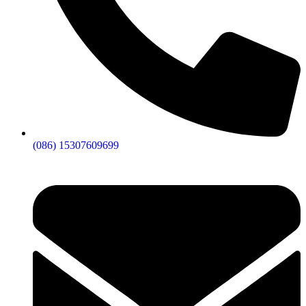
(086) 15307609699