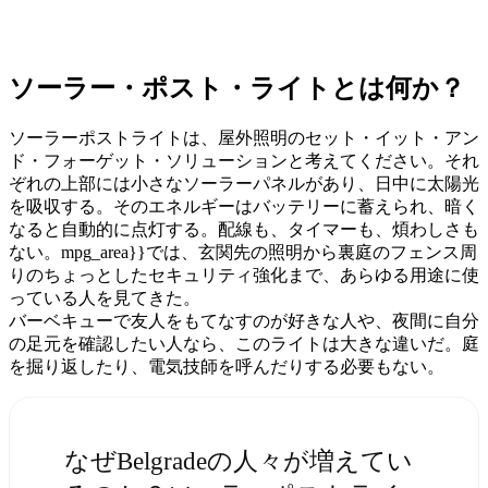
ソーラー・ポスト・ライトとは何か？
ソーラーポストライトは、屋外照明のセット・イット・アン
ド・フォーゲット・ソリューションと考えてください。それ
ぞれの上部には小さなソーラーパネルがあり、日中に太陽光
を吸収する。そのエネルギーはバッテリーに蓄えられ、暗く
なると自動的に点灯する。配線も、タイマーも、煩わしさも
ない。mpg_area}}では、玄関先の照明から裏庭のフェンス周
りのちょっとしたセキュリティ強化まで、あらゆる用途に使
っている人を見てきた。
バーベキューで友人をもてなすのが好きな人や、夜間に自分
の足元を確認したい人なら、このライトは大きな違いだ。庭
を掘り返したり、電気技師を呼んだりする必要もない。
なぜBelgradeの人々が増えてい