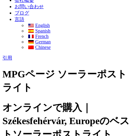
会社概要
お問い合わせ
ブログ
言語
English
Spanish
French
German
Chinese
引用
MPGページ ソーラーポスト
ライト
オンラインで購入｜
Székesfehérvár, Europeのベス
トソーラーポストライト