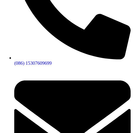
(086) 15307609699