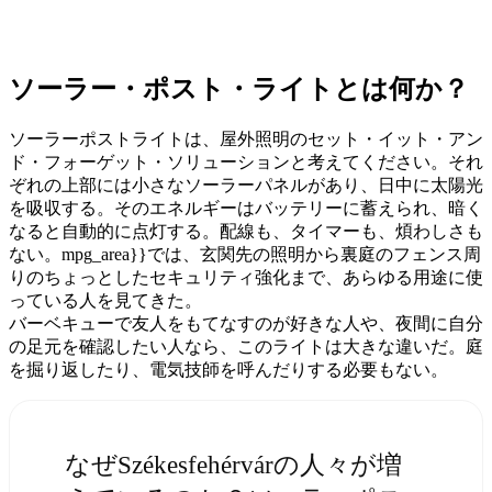
ソーラー・ポスト・ライトとは何か？
ソーラーポストライトは、屋外照明のセット・イット・アン
ド・フォーゲット・ソリューションと考えてください。それ
ぞれの上部には小さなソーラーパネルがあり、日中に太陽光
を吸収する。そのエネルギーはバッテリーに蓄えられ、暗く
なると自動的に点灯する。配線も、タイマーも、煩わしさも
ない。mpg_area}}では、玄関先の照明から裏庭のフェンス周
りのちょっとしたセキュリティ強化まで、あらゆる用途に使
っている人を見てきた。
バーベキューで友人をもてなすのが好きな人や、夜間に自分
の足元を確認したい人なら、このライトは大きな違いだ。庭
を掘り返したり、電気技師を呼んだりする必要もない。
なぜSzékesfehérvárの人々が増