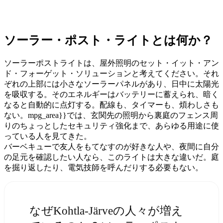
ソーラー・ポスト・ライトとは何か？
ソーラーポストライトは、屋外照明のセット・イット・アン
ド・フォーゲット・ソリューションと考えてください。それ
ぞれの上部には小さなソーラーパネルがあり、日中に太陽光
を吸収する。そのエネルギーはバッテリーに蓄えられ、暗く
なると自動的に点灯する。配線も、タイマーも、煩わしさも
ない。mpg_area}}では、玄関先の照明から裏庭のフェンス周
りのちょっとしたセキュリティ強化まで、あらゆる用途に使
っている人を見てきた。
バーベキューで友人をもてなすのが好きな人や、夜間に自分
の足元を確認したい人なら、このライトは大きな違いだ。庭
を掘り返したり、電気技師を呼んだりする必要もない。
なぜKohtla-Järveの人々が増え