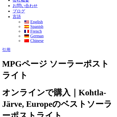
会社概要
お問い合わせ
ブログ
言語
English
Spanish
French
German
Chinese
引用
MPGページ ソーラーポスト
ライト
オンラインで購入｜Kohtla-
Järve, Europeのベストソーラ
ーポストライト