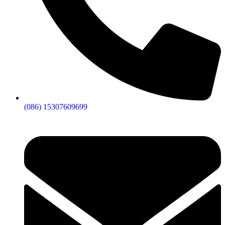
(086) 15307609699