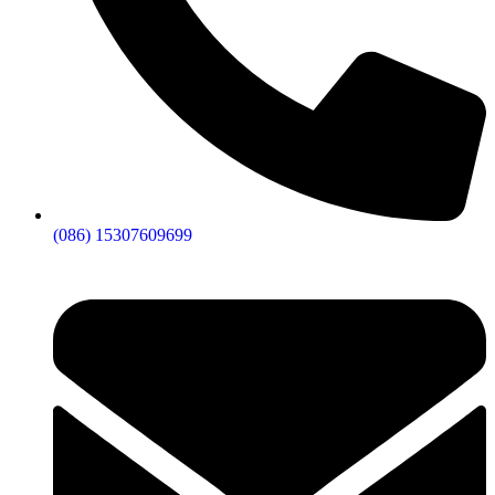
(086) 15307609699