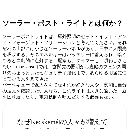
ソーラー・ポスト・ライトとは何か？
ソーラーポストライトは、屋外照明のセット・イット・アン
ド・フォーゲット・ソリューションと考えてください。それ
ぞれの上部には小さなソーラーパネルがあり、日中に太陽光
を吸収する。そのエネルギーはバッテリーに蓄えられ、暗く
なると自動的に点灯する。配線も、タイマーも、煩わしさも
ない。mpg_area}}では、玄関先の照明から裏庭のフェンス周
りのちょっとしたセキュリティ強化まで、あらゆる用途に使
っている人を見てきた。
バーベキューで友人をもてなすのが好きな人や、夜間に自分
の足元を確認したい人なら、このライトは大きな違いだ。庭
を掘り返したり、電気技師を呼んだりする必要もない。
なぜKecskemétの人々が増えて