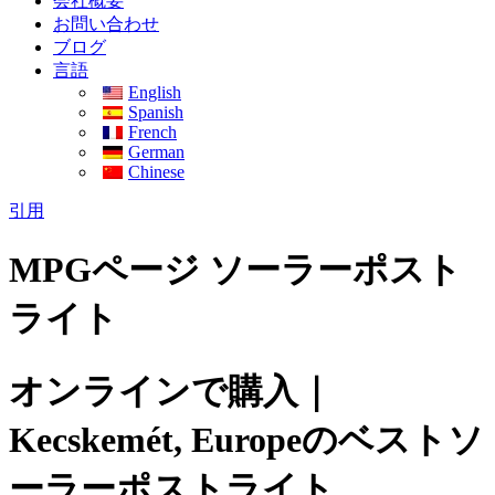
会社概要
お問い合わせ
ブログ
言語
English
Spanish
French
German
Chinese
引用
MPGページ ソーラーポスト
ライト
オンラインで購入｜
Kecskemét, Europeのベストソ
ーラーポストライト