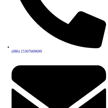
(086) 15307609699