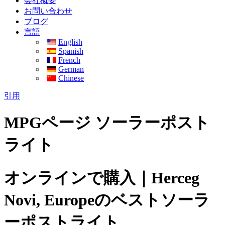
会社概要
お問い合わせ
ブログ
言語
English
Spanish
French
German
Chinese
引用
MPGページ ソーラーポスト
ライト
オンラインで購入｜Herceg
Novi, Europeのベストソーラ
ーポストライト