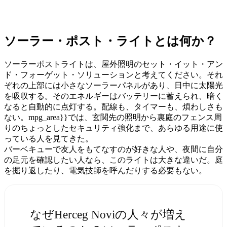
ソーラー・ポスト・ライトとは何か？
ソーラーポストライトは、屋外照明のセット・イット・アン
ド・フォーゲット・ソリューションと考えてください。それ
ぞれの上部には小さなソーラーパネルがあり、日中に太陽光
を吸収する。そのエネルギーはバッテリーに蓄えられ、暗く
なると自動的に点灯する。配線も、タイマーも、煩わしさも
ない。mpg_area}}では、玄関先の照明から裏庭のフェンス周
りのちょっとしたセキュリティ強化まで、あらゆる用途に使
っている人を見てきた。
バーベキューで友人をもてなすのが好きな人や、夜間に自分
の足元を確認したい人なら、このライトは大きな違いだ。庭
を掘り返したり、電気技師を呼んだりする必要もない。
なぜHerceg Noviの人々が増え