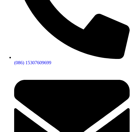
(086) 15307609699