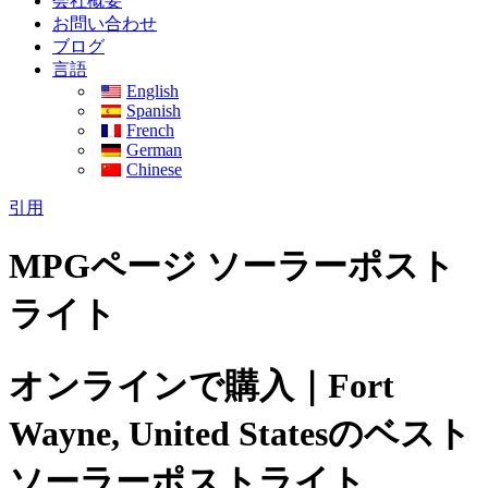
会社概要
お問い合わせ
ブログ
言語
English
Spanish
French
German
Chinese
引用
MPGページ ソーラーポスト
ライト
オンラインで購入｜Fort
Wayne, United Statesのベスト
ソーラーポストライト