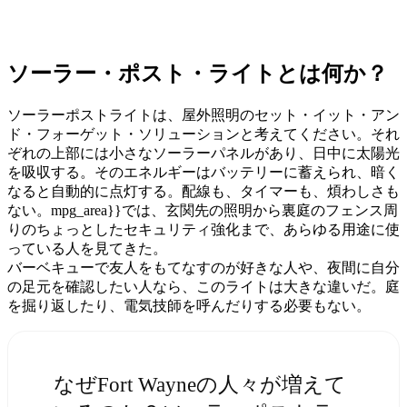
ソーラー・ポスト・ライトとは何か？
ソーラーポストライトは、屋外照明のセット・イット・アン
ド・フォーゲット・ソリューションと考えてください。それ
ぞれの上部には小さなソーラーパネルがあり、日中に太陽光
を吸収する。そのエネルギーはバッテリーに蓄えられ、暗く
なると自動的に点灯する。配線も、タイマーも、煩わしさも
ない。mpg_area}}では、玄関先の照明から裏庭のフェンス周
りのちょっとしたセキュリティ強化まで、あらゆる用途に使
っている人を見てきた。
バーベキューで友人をもてなすのが好きな人や、夜間に自分
の足元を確認したい人なら、このライトは大きな違いだ。庭
を掘り返したり、電気技師を呼んだりする必要もない。
なぜFort Wayneの人々が増えて