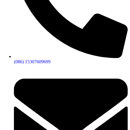
(086) 15307609699