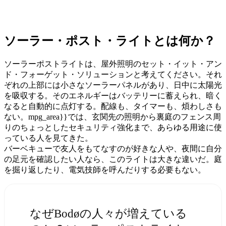
ソーラー・ポスト・ライトとは何か？
ソーラーポストライトは、屋外照明のセット・イット・アン
ド・フォーゲット・ソリューションと考えてください。それ
ぞれの上部には小さなソーラーパネルがあり、日中に太陽光
を吸収する。そのエネルギーはバッテリーに蓄えられ、暗く
なると自動的に点灯する。配線も、タイマーも、煩わしさも
ない。mpg_area}}では、玄関先の照明から裏庭のフェンス周
りのちょっとしたセキュリティ強化まで、あらゆる用途に使
っている人を見てきた。
バーベキューで友人をもてなすのが好きな人や、夜間に自分
の足元を確認したい人なら、このライトは大きな違いだ。庭
を掘り返したり、電気技師を呼んだりする必要もない。
なぜBodøの人々が増えている