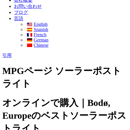
会社概要
お問い合わせ
ブログ
言語
English
Spanish
French
German
Chinese
引用
MPGページ ソーラーポスト
ライト
オンラインで購入｜Bodø,
Europeのベストソーラーポス
トライト