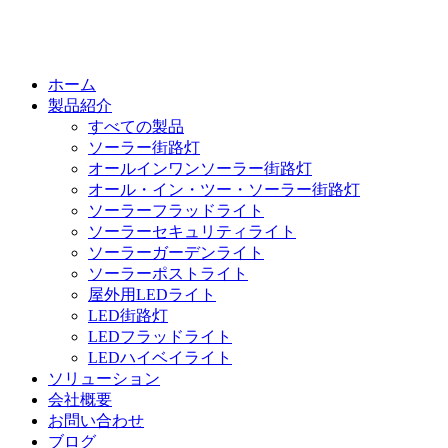
ホーム
製品紹介
すべての製品
ソーラー街路灯
オールインワンソーラー街路灯
オール・イン・ツー・ソーラー街路灯
ソーラーフラッドライト
ソーラーセキュリティライト
ソーラーガーデンライト
ソーラーポストライト
屋外用LEDライト
LED街路灯
LEDフラッドライト
LEDハイベイライト
ソリューション
会社概要
お問い合わせ
ブログ