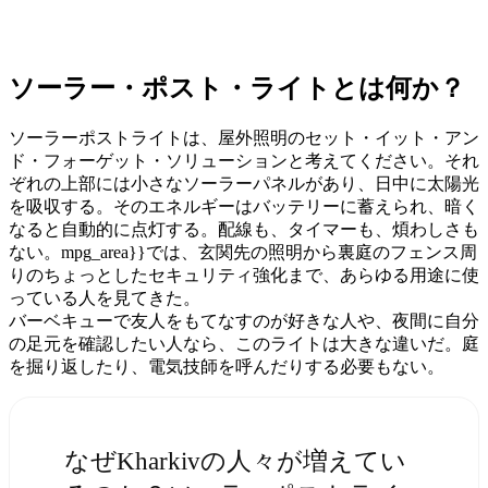
ソーラー・ポスト・ライトとは何か？
ソーラーポストライトは、屋外照明のセット・イット・アン
ド・フォーゲット・ソリューションと考えてください。それ
ぞれの上部には小さなソーラーパネルがあり、日中に太陽光
を吸収する。そのエネルギーはバッテリーに蓄えられ、暗く
なると自動的に点灯する。配線も、タイマーも、煩わしさも
ない。mpg_area}}では、玄関先の照明から裏庭のフェンス周
りのちょっとしたセキュリティ強化まで、あらゆる用途に使
っている人を見てきた。
バーベキューで友人をもてなすのが好きな人や、夜間に自分
の足元を確認したい人なら、このライトは大きな違いだ。庭
を掘り返したり、電気技師を呼んだりする必要もない。
なぜKharkivの人々が増えてい