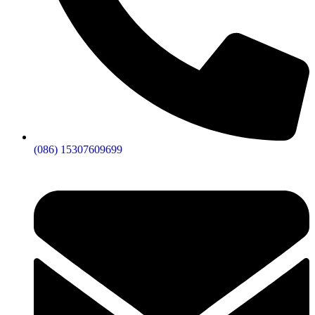
(086) 15307609699