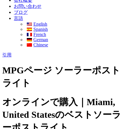
会社概要
お問い合わせ
ブログ
言語
English
Spanish
French
German
Chinese
引用
MPGページ ソーラーポスト
ライト
オンラインで購入｜Miami,
United Statesのベストソーラ
ーポストライト