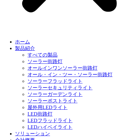
ホーム
製品紹介
すべての製品
ソーラー街路灯
オールインワンソーラー街路灯
オール・イン・ツー・ソーラー街路灯
ソーラーフラッドライト
ソーラーセキュリティライト
ソーラーガーデンライト
ソーラーポストライト
屋外用LEDライト
LED街路灯
LEDフラッドライト
LEDハイベイライト
ソリューション