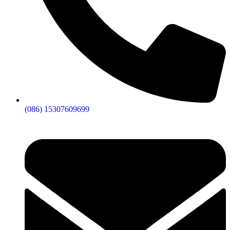
(086) 15307609699