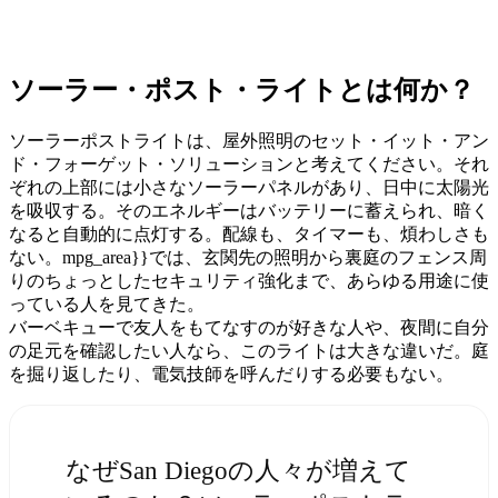
ソーラー・ポスト・ライトとは何か？
ソーラーポストライトは、屋外照明のセット・イット・アン
ド・フォーゲット・ソリューションと考えてください。それ
ぞれの上部には小さなソーラーパネルがあり、日中に太陽光
を吸収する。そのエネルギーはバッテリーに蓄えられ、暗く
なると自動的に点灯する。配線も、タイマーも、煩わしさも
ない。mpg_area}}では、玄関先の照明から裏庭のフェンス周
りのちょっとしたセキュリティ強化まで、あらゆる用途に使
っている人を見てきた。
バーベキューで友人をもてなすのが好きな人や、夜間に自分
の足元を確認したい人なら、このライトは大きな違いだ。庭
を掘り返したり、電気技師を呼んだりする必要もない。
なぜSan Diegoの人々が増えて