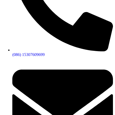
(086) 15307609699