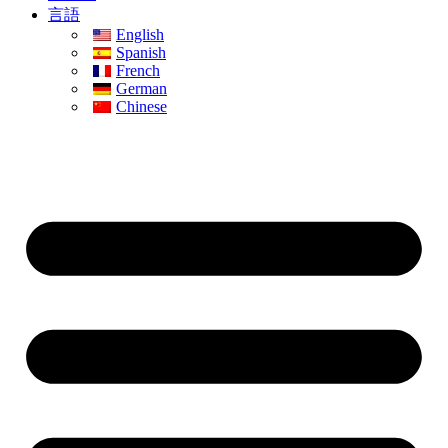
言語
English
Spanish
French
German
Chinese