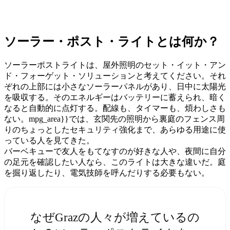
ソーラー・ポスト・ライトとは何か？
ソーラーポストライトは、屋外照明のセット・イット・アン
ド・フォーゲット・ソリューションと考えてください。それ
ぞれの上部には小さなソーラーパネルがあり、日中に太陽光
を吸収する。そのエネルギーはバッテリーに蓄えられ、暗く
なると自動的に点灯する。配線も、タイマーも、煩わしさも
ない。mpg_area}}では、玄関先の照明から裏庭のフェンス周
りのちょっとしたセキュリティ強化まで、あらゆる用途に使
っている人を見てきた。
バーベキューで友人をもてなすのが好きな人や、夜間に自分
の足元を確認したい人なら、このライトは大きな違いだ。庭
を掘り返したり、電気技師を呼んだりする必要もない。
なぜGrazの人々が増えているの