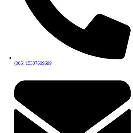
(086) 15307609699