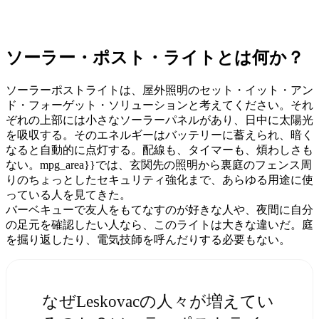
ソーラー・ポスト・ライトとは何か？
ソーラーポストライトは、屋外照明のセット・イット・アン
ド・フォーゲット・ソリューションと考えてください。それ
ぞれの上部には小さなソーラーパネルがあり、日中に太陽光
を吸収する。そのエネルギーはバッテリーに蓄えられ、暗く
なると自動的に点灯する。配線も、タイマーも、煩わしさも
ない。mpg_area}}では、玄関先の照明から裏庭のフェンス周
りのちょっとしたセキュリティ強化まで、あらゆる用途に使
っている人を見てきた。
バーベキューで友人をもてなすのが好きな人や、夜間に自分
の足元を確認したい人なら、このライトは大きな違いだ。庭
を掘り返したり、電気技師を呼んだりする必要もない。
なぜLeskovacの人々が増えてい