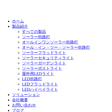
ホーム
製品紹介
すべての製品
ソーラー街路灯
オールインワンソーラー街路灯
オール・イン・ツー・ソーラー街路灯
ソーラーフラッドライト
ソーラーセキュリティライト
ソーラーガーデンライト
ソーラーポストライト
屋外用LEDライト
LED街路灯
LEDフラッドライト
LEDハイベイライト
ソリューション
会社概要
お問い合わせ
ブログ