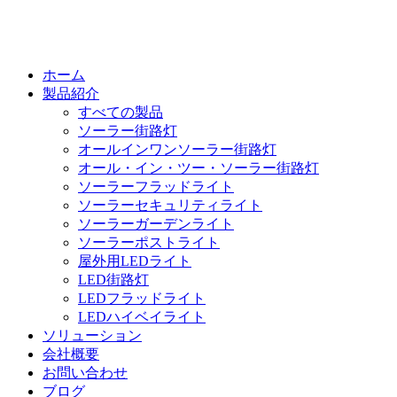
ホーム
製品紹介
すべての製品
ソーラー街路灯
オールインワンソーラー街路灯
オール・イン・ツー・ソーラー街路灯
ソーラーフラッドライト
ソーラーセキュリティライト
ソーラーガーデンライト
ソーラーポストライト
屋外用LEDライト
LED街路灯
LEDフラッドライト
LEDハイベイライト
ソリューション
会社概要
お問い合わせ
ブログ