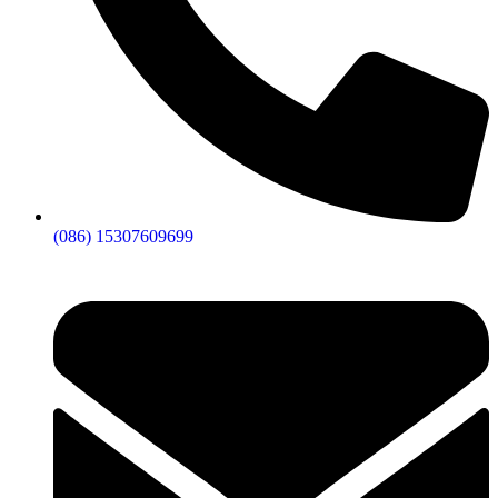
(086) 15307609699