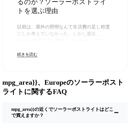
るのか？ソーラーポストライ
トを選ぶ理由
以前は、屋外の照明なんて生活費の足し程度
にしか考えていなかった。しかし最近、
Messina周辺で古い照明をソーラー・ポストラ
イトに交換する人が増えていることに気づい
続きを読む
た。正直なところ、これは理にかなってい
る。残りは太陽が引き受けてくれるので、き
っと次の電気代が少し安くなることに気づく
だろう。
mpg_area}}、Europeのソーラーポスト
しかし、それは単に数ドルを節約するためだ
けではない。このあたりでは、シンプルでた
ライトに関するFAQ
だ機能するものが好きなんだ。このソーラ
ー・ポスト・ライトを設置するだけでいい。
mpg_area}}の近くでソーラーポストライトはどこ
雨が降っていても、雪が降っていても、炎天
で買えますか？
下でも、毎晩点灯する。典型的なMessinaな嵐
を何度か経験したが、まだ新品のように輝い