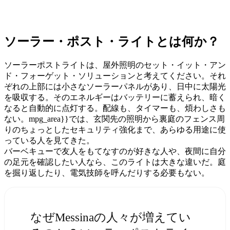
ソーラー・ポスト・ライトとは何か？
ソーラーポストライトは、屋外照明のセット・イット・アン
ド・フォーゲット・ソリューションと考えてください。それ
ぞれの上部には小さなソーラーパネルがあり、日中に太陽光
を吸収する。そのエネルギーはバッテリーに蓄えられ、暗く
なると自動的に点灯する。配線も、タイマーも、煩わしさも
ない。mpg_area}}では、玄関先の照明から裏庭のフェンス周
りのちょっとしたセキュリティ強化まで、あらゆる用途に使
っている人を見てきた。
バーベキューで友人をもてなすのが好きな人や、夜間に自分
の足元を確認したい人なら、このライトは大きな違いだ。庭
を掘り返したり、電気技師を呼んだりする必要もない。
なぜMessinaの人々が増えてい