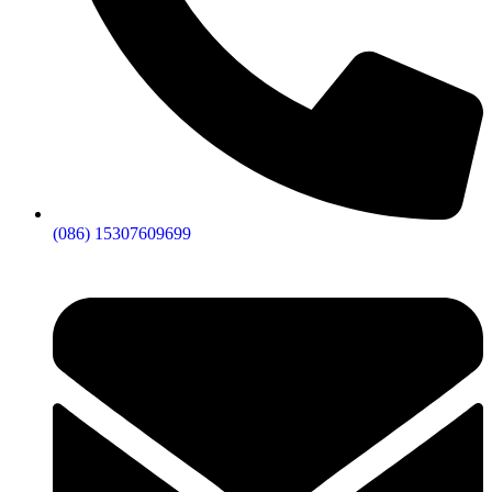
(086) 15307609699