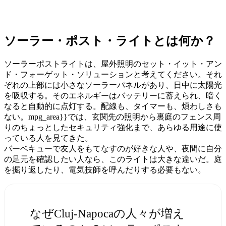
ソーラー・ポスト・ライトとは何か？
ソーラーポストライトは、屋外照明のセット・イット・アン
ド・フォーゲット・ソリューションと考えてください。それ
ぞれの上部には小さなソーラーパネルがあり、日中に太陽光
を吸収する。そのエネルギーはバッテリーに蓄えられ、暗く
なると自動的に点灯する。配線も、タイマーも、煩わしさも
ない。mpg_area}}では、玄関先の照明から裏庭のフェンス周
りのちょっとしたセキュリティ強化まで、あらゆる用途に使
っている人を見てきた。
バーベキューで友人をもてなすのが好きな人や、夜間に自分
の足元を確認したい人なら、このライトは大きな違いだ。庭
を掘り返したり、電気技師を呼んだりする必要もない。
なぜCluj-Napocaの人々が増え