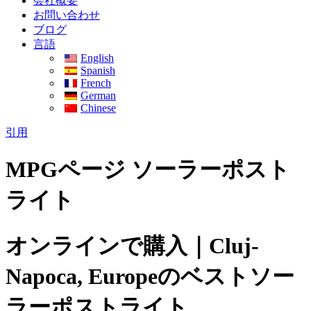
会社概要
お問い合わせ
ブログ
言語
English
Spanish
French
German
Chinese
引用
MPGページ ソーラーポスト
ライト
オンラインで購入｜Cluj-
Napoca, Europeのベストソー
ラーポストライト