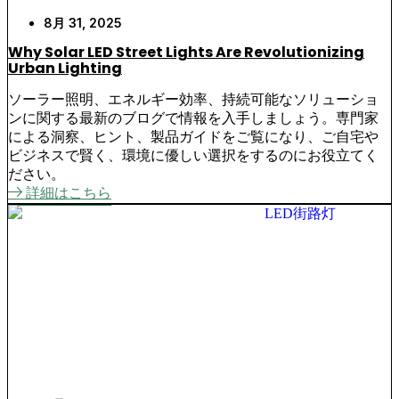
8月 31, 2025
Why Solar LED Street Lights Are Revolutionizing
Urban Lighting
ソーラー照明、エネルギー効率、持続可能なソリューショ
ンに関する最新のブログで情報を入手しましょう。専門家
による洞察、ヒント、製品ガイドをご覧になり、ご自宅や
ビジネスで賢く、環境に優しい選択をするのにお役立てく
ださい。
詳細はこちら