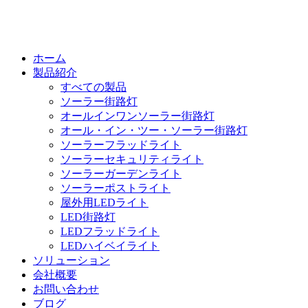
ホーム
製品紹介
すべての製品
ソーラー街路灯
オールインワンソーラー街路灯
オール・イン・ツー・ソーラー街路灯
ソーラーフラッドライト
ソーラーセキュリティライト
ソーラーガーデンライト
ソーラーポストライト
屋外用LEDライト
LED街路灯
LEDフラッドライト
LEDハイベイライト
ソリューション
会社概要
お問い合わせ
ブログ