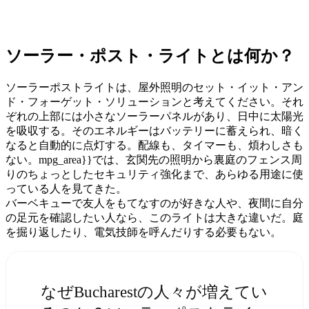
ソーラー・ポスト・ライトとは何か？
ソーラーポストライトは、屋外照明のセット・イット・アン
ド・フォーゲット・ソリューションと考えてください。それ
ぞれの上部には小さなソーラーパネルがあり、日中に太陽光
を吸収する。そのエネルギーはバッテリーに蓄えられ、暗く
なると自動的に点灯する。配線も、タイマーも、煩わしさも
ない。mpg_area}}では、玄関先の照明から裏庭のフェンス周
りのちょっとしたセキュリティ強化まで、あらゆる用途に使
っている人を見てきた。
バーベキューで友人をもてなすのが好きな人や、夜間に自分
の足元を確認したい人なら、このライトは大きな違いだ。庭
を掘り返したり、電気技師を呼んだりする必要もない。
なぜBucharestの人々が増えてい