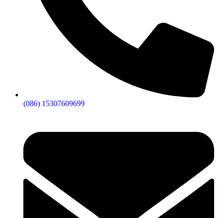
(086) 15307609699