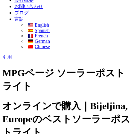
会社概要
お問い合わせ
ブログ
言語
English
Spanish
French
German
Chinese
引用
MPGページ ソーラーポスト
ライト
オンラインで購入｜Bijeljina,
Europeのベストソーラーポス
トライト