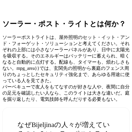
ソーラー・ポスト・ライトとは何か？
ソーラーポストライトは、屋外照明のセット・イット・アン
ド・フォーゲット・ソリューションと考えてください。それ
ぞれの上部には小さなソーラーパネルがあり、日中に太陽光
を吸収する。そのエネルギーはバッテリーに蓄えられ、暗く
なると自動的に点灯する。配線も、タイマーも、煩わしさも
ない。mpg_area}}では、玄関先の照明から裏庭のフェンス周
りのちょっとしたセキュリティ強化まで、あらゆる用途に使
っている人を見てきた。
バーベキューで友人をもてなすのが好きな人や、夜間に自分
の足元を確認したい人なら、このライトは大きな違いだ。庭
を掘り返したり、電気技師を呼んだりする必要もない。
なぜBijeljinaの人々が増えてい