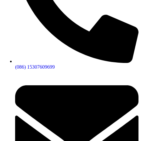
(086) 15307609699