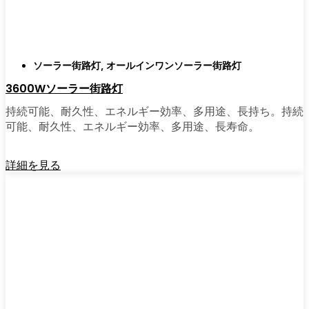
がある。私は友人や家族、そして地元の企業
にも勧めている。その手軽さを知れば、なぜ
もっと早く導入しなかったのか不思議に思う
だろう。そのアップグレードは、それだけで
ソーラー街路灯
,
オールインワンソーラー街路灯
元が取れるし、家の中も外も少し明るく感じ
3600Wソーラー街路灯
られるようになる。
持続可能、耐久性、エネルギー効率、多用途、長持ち。持続
可能、耐久性、エネルギー効率、多用途、長寿命。
🛒 [Shop Now] | [Contact Customer] | 📞 [サービ
スエリア：[mpg_area], [mpg_city]| 📍サービス
詳細を見る
エリア：[mpg_area], [mpg_city］